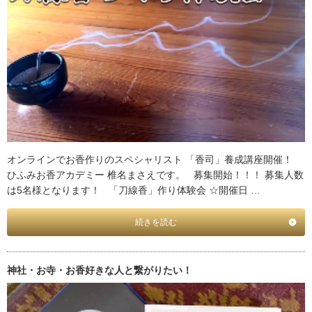
オンラインでお香作りのスペシャリスト 「香司」養成講座開催！
ひふみお香アカデミー 椎名まさえです。 募集開始！！！ 募集人数
は5名様となります！ 「刀線香」作り体験会 ☆開催日 …
続きを読む
神社・お寺・お香好きな人と繋がりたい！