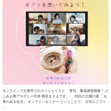
オンラインでお香作りのスペシャリスト 「香司」養成講座開催！ ひ
ふみお香アカデミー代表 椎名まさえです。 18日の土曜の夜 「お
香のある生活」 オンラインセミナー ということで、 古代エジプト
…