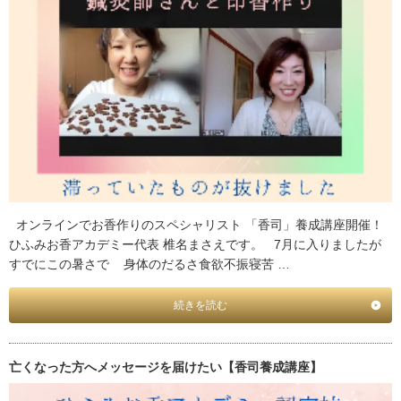
オンラインでお香作りのスペシャリスト 「香司」養成講座開催！
ひふみお香アカデミー代表 椎名まさえです。 7月に入りましたが
すでにこの暑さで 身体のだるさ食欲不振寝苦 …
続きを読む
亡くなった方へメッセージを届けたい【香司養成講座】