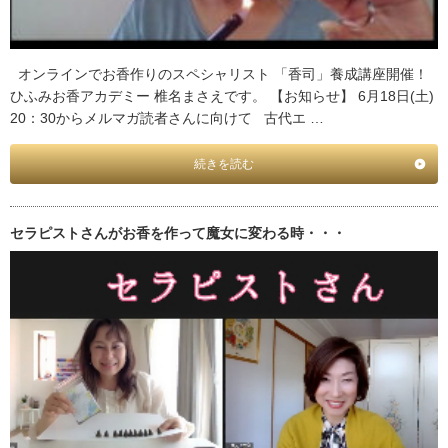
オンラインでお香作りのスペシャリスト 「香司」養成講座開催！
ひふみお香アカデミー 椎名まさえです。 【お知らせ】 6月18日(土)
20：30からメルマガ読者さんに向けて 古代エ …
続きを読む
セラピストさんがお香を作って魔女に変わる時・・・