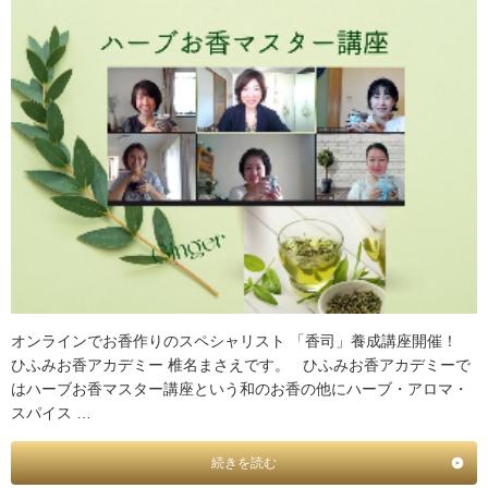
オンラインでお香作りのスペシャリスト 「香司」養成講座開催！
ひふみお香アカデミー 椎名まさえです。 ひふみお香アカデミーで
はハーブお香マスター講座という和のお香の他にハーブ・アロマ・
スパイス …
続きを読む