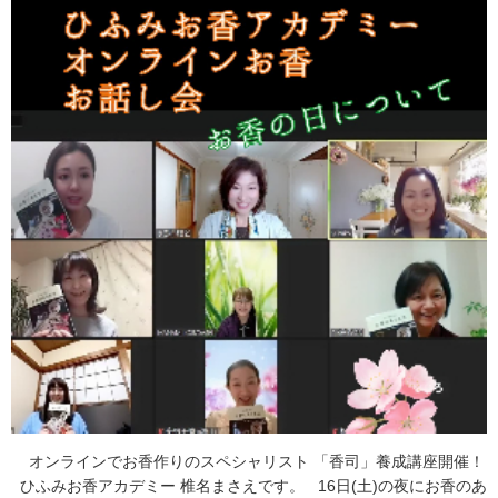
オンラインでお香作りのスペシャリスト 「香司」養成講座開催！
ひふみお香アカデミー 椎名まさえです。 16日(土)の夜にお香のあ