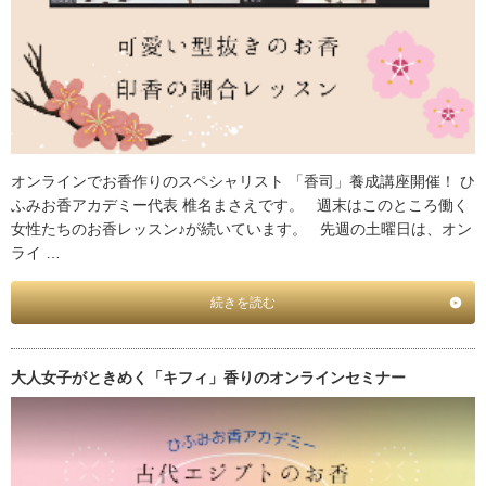
オンラインでお香作りのスペシャリスト 「香司」養成講座開催！ ひ
ふみお香アカデミー代表 椎名まさえです。 週末はこのところ働く
女性たちのお香レッスン♪が続いています。 先週の土曜日は、オン
ライ …
続きを読む
大人女子がときめく「キフィ」香りのオンラインセミナー