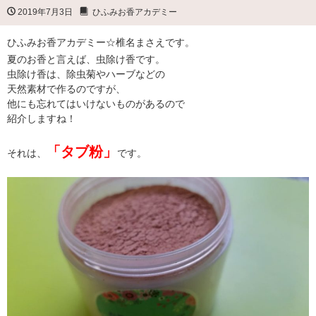
2019年7月3日
ひふみお香アカデミー
ひふみお香アカデミー☆椎名まさえです。
夏のお香と言えば、虫除け香です。
虫除け香は、除虫菊やハーブなどの
天然素材で作るのですが、
他にも忘れてはいけないものがあるので
紹介しますね！
「タブ粉」
それは、
です。