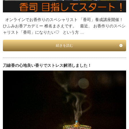
オンラインでお香作りのスペシャリスト 「香司」養成講座開催！
ひふみお香アカデミー 椎名まさえです。 最近、 お香作りのスペシ
ャリスト「香司」になりたい♡ という方 …
続きを読む
刀線香の心地良い香りでストレス解消しました！