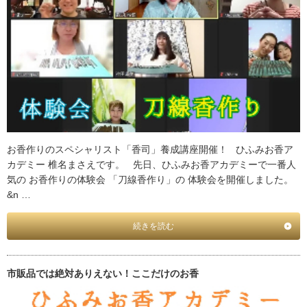
お香作りのスペシャリスト「香司」養成講座開催！ ひふみお香ア
カデミー 椎名まさえです。 先日、ひふみお香アカデミーで一番人
気の お香作りの体験会 「刀線香作り」の 体験会を開催しました。
&n …
続きを読む
市販品では絶対ありえない！ここだけのお香