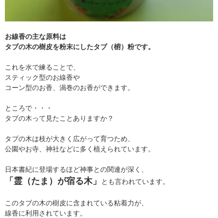
お線香の主な原料は
タブの木の樹皮を粉末にしたタブ（椨）粉です。
これを水で練ることで、
スティック型のお線香や
コーン型のお香、渦巻のお香ができます。
ところで・・・
タブの木って見たことありますか？
タブの木は枝が大きく広がって育つため、
公園やお寺、神社などに多く植えられています。
日本書紀に登場するほど神事との関連が深く、
「霊（たま）が宿る木」
とも言われています。
このタブの木の樹皮に含まれている粘着力が、
線香に利用されています。