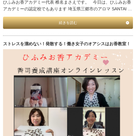
ひふみお香アカデミー代表 椎名まさえです。 今日は、ひふみお香
アカデミーの認定校でもあります 埼玉県三郷市のアロマ SANTAI …
続きを読む
ストレスを溜めない！発散する！働き女子のオアシスはお香教室！