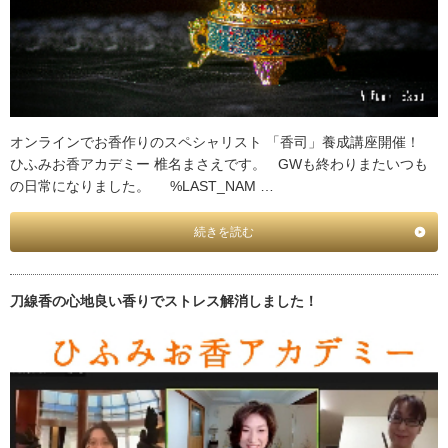
オンラインでお香作りのスペシャリスト 「香司」養成講座開催！
ひふみお香アカデミー 椎名まさえです。 GWも終わりまたいつも
の日常になりました。 %LAST_NAM …
続きを読む
刀線香の心地良い香りでストレス解消しました！