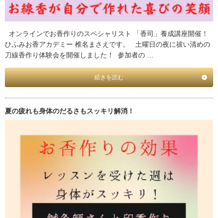
オンラインでお香作りのスペシャリスト 「香司」養成講座開催！
ひふみお香アカデミー 椎名まさえです。 土曜日の夜に祓い清めの
刀線香作り体験会を開催しました！ 参加者の …
続きを読む
夏の疲れも身体のだるさもスッキリ解消！