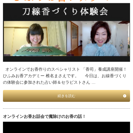
オンラインでお香作りのスペシャリスト 「香司」養成講座開催！
ひふみお香アカデミー 椎名まさえです。 今日は、お線香づくり
の体験会に参加された占い師＆セラピストさん …
続きを読む
オンラインお香お話会で魔除けのお香の話！