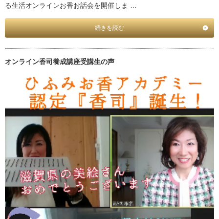
る生活オンラインお香お話会を開催しま …
続きを読む
オンライン香司養成講座受講生の声