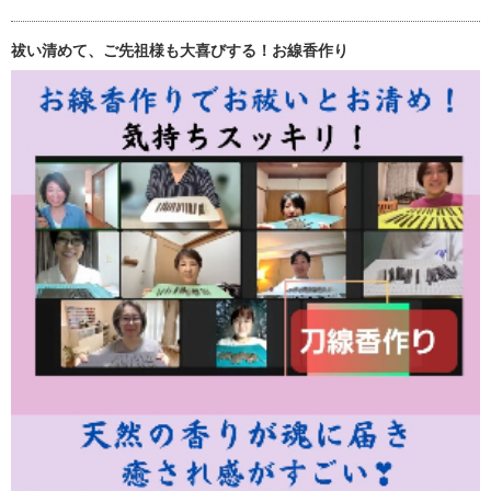
祓い清めて、ご先祖様も大喜びする！お線香作り