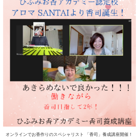
オンラインでお香作りのスペシャリスト 「香司」養成講座開催！