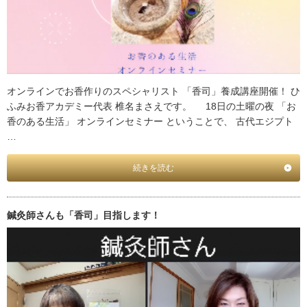
オンラインでお香作りのスペシャリスト 「香司」養成講座開催！ ひ
ふみお香アカデミー代表 椎名まさえです。 18日の土曜の夜 「お
香のある生活」 オンラインセミナー ということで、 古代エジプト
…
続きを読む
鍼灸師さんも「香司」目指します！