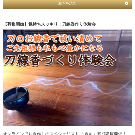
続きを読む
【募集開始】気持ちスッキリ！刀線香作り体験会
オンラインでお香作りのスペシャリスト 「香司」養成講座開催！