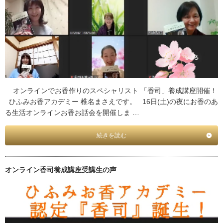
オンラインでお香作りのスペシャリスト 「香司」養成講座開催！
ひふみお香アカデミー 椎名まさえです。 16日(土)の夜にお香のあ
る生活オンラインお香お話会を開催しま …
続きを読む
オンライン香司養成講座受講生の声