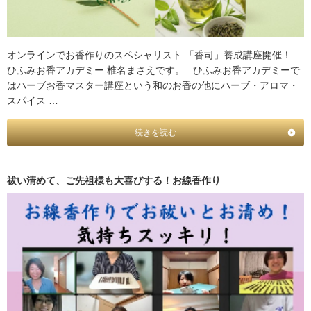
オンラインでお香作りのスペシャリスト 「香司」養成講座開催！
ひふみお香アカデミー 椎名まさえです。 ひふみお香アカデミーで
はハーブお香マスター講座という和のお香の他にハーブ・アロマ・
スパイス …
続きを読む
祓い清めて、ご先祖様も大喜びする！お線香作り