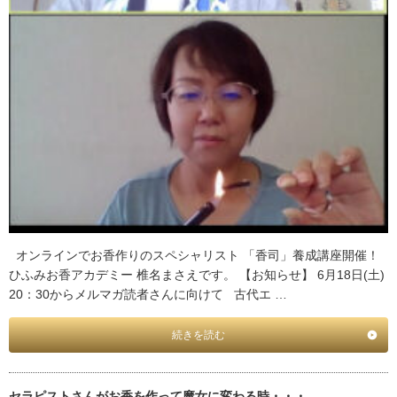
オンラインでお香作りのスペシャリスト 「香司」養成講座開催！
ひふみお香アカデミー 椎名まさえです。 【お知らせ】 6月18日(土)
20：30からメルマガ読者さんに向けて 古代エ …
続きを読む
セラピストさんがお香を作って魔女に変わる時・・・