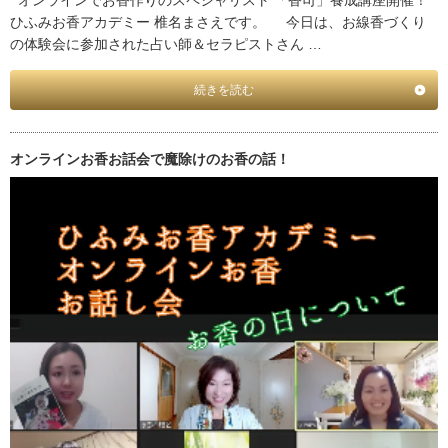
ひふみお香アカデミー 椎名まさえです。 今日は、お線香づくり
の体験会に参加された占い師＆セラピストさん …
続きを読む
オンラインお香お話会で魔除けのお香の話！