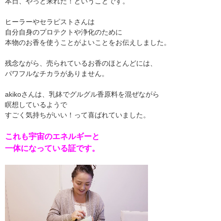
本日、やっと来れた！ということです。
ヒーラーやセラピストさんは
自分自身のプロテクトや浄化のために
本物のお香を使うことがよいことをお伝えしました。
残念ながら、売られているお香のほとんどには、
パワフルなチカラがありません。
akikoさんは、乳鉢でグルグル香原料を混ぜながら
瞑想しているようで
すごく気持ちがいい！って喜ばれていました。
これも宇宙のエネルギーと
一体になっている証です。