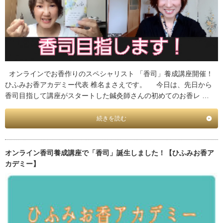
オンラインでお香作りのスペシャリスト 「香司」養成講座開催！
ひふみお香アカデミー代表 椎名まさえです。 今日は、先日から
香司目指して講座がスタートした鍼灸師さんの初めてのお香レ …
続きを読む
オンライン香司養成講座で「香司」誕生しました！【ひふみお香ア
カデミー】