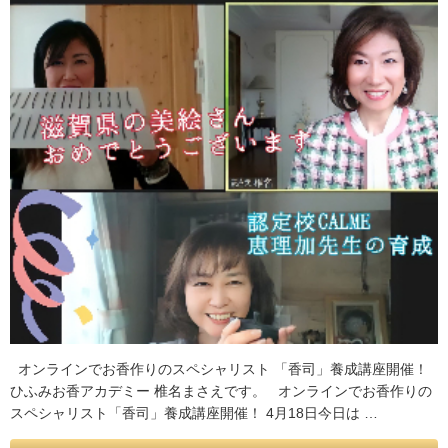
オンラインでお香作りのスペシャリスト 「香司」養成講座開催！
ひふみお香アカデミー 椎名まさえです。 オンラインでお香作りの
スペシャリスト「香司」養成講座開催！ 4月18日今日は …