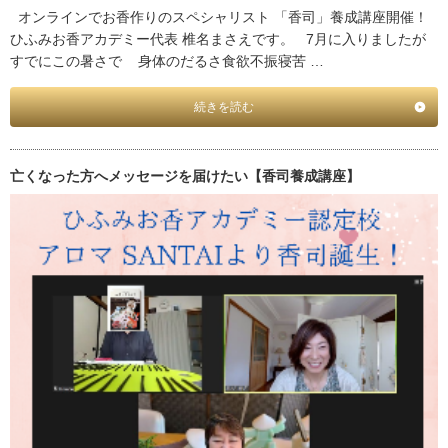
オンラインでお香作りのスペシャリスト 「香司」養成講座開催！
ひふみお香アカデミー代表 椎名まさえです。 7月に入りましたが
すでにこの暑さで 身体のだるさ食欲不振寝苦 …
続きを読む
亡くなった方へメッセージを届けたい【香司養成講座】