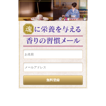
魂に栄養を