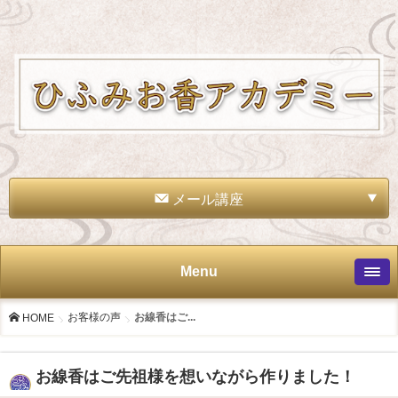
メール講座
Menu
お客様の声
お線香はご...
HOME
お線香はご先祖様を想いながら作りました！