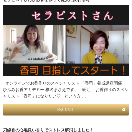
オンラインでお香作りのスペシャリスト 「香司」養成講座開催！
ひふみお香アカデミー 椎名まさえです。 最近、 お香作りのスペシ
ャリスト「香司」になりたい♡ という方 …
続きを読む
刀線香の心地良い香りでストレス解消しました！