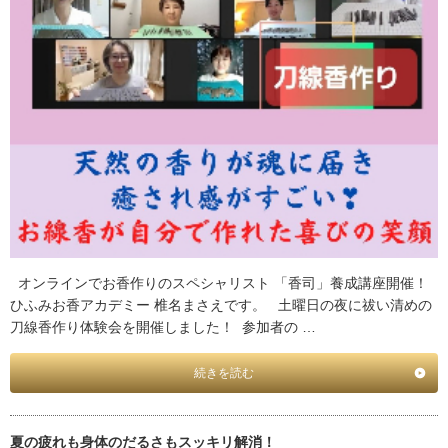
オンラインでお香作りのスペシャリスト 「香司」養成講座開催！
ひふみお香アカデミー 椎名まさえです。 土曜日の夜に祓い清めの
刀線香作り体験会を開催しました！ 参加者の …
続きを読む
夏の疲れも身体のだるさもスッキリ解消！