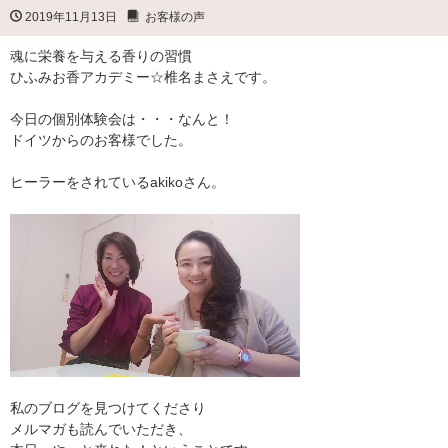
2019年11月13日
お客様の声
魂に栄養を与える香りの習慣
ひふみお香アカデミー☆椎名まさえです。
今日の個別体験会は・・・なんと！
ドイツからのお客様でした。
ヒーラーをされているakikoさん。
私のブログを見つけてくださり
メルマガも読んでいただき、