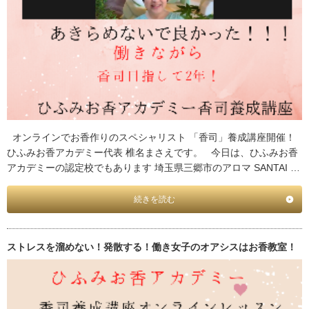
オンラインでお香作りのスペシャリスト 「香司」養成講座開催！
ひふみお香アカデミー代表 椎名まさえです。 今日は、ひふみお香
アカデミーの認定校でもあります 埼玉県三郷市のアロマ SANTAI …
続きを読む
ストレスを溜めない！発散する！働き女子のオアシスはお香教室！