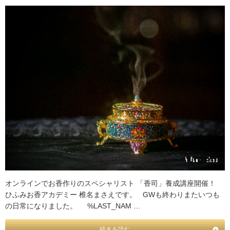
オンラインでお香作りのスペシャリスト 「香司」養成講座開催！
ひふみお香アカデミー 椎名まさえです。 GWも終わりまたいつも
の日常になりました。 %LAST_NAM …
続きを読む