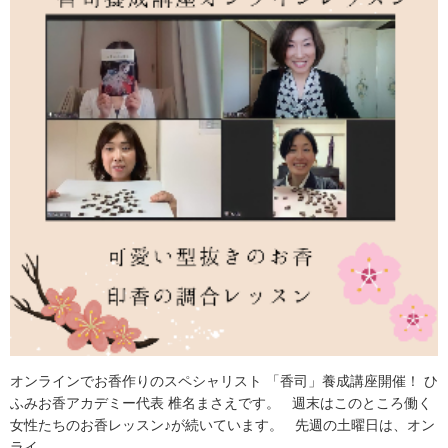
オンラインでお香作りのスペシャリスト 「香司」養成講座開催！ ひ
ふみお香アカデミー代表 椎名まさえです。 週末はこのところ働く
女性たちのお香レッスン♪が続いています。 先週の土曜日は、オン
ライ …