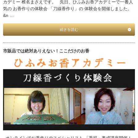
カデミー 椎名まさえです。 先日、ひふみお香アカデミーで一番人
気の お香作りの体験会 「刀線香作り」の 体験会を開催しました。
&n …
続きを読む
市販品では絶対ありえない！ここだけのお香
オンラインでお香作りのスペシャリスト 「香司」養成講座開催！