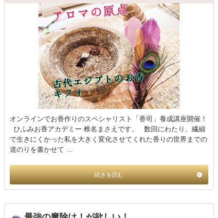
オンラインでお香作りのスペシャリスト「香司」養成講座開催！
ひふみお香アカデミー 椎名まさえです。 数回にわたり、繊細
で生きにくかった私を大きく変化させてくれた香りの世界までの
道のりを書かせて …
続きを読む
最強の魔除け！が欲しい！