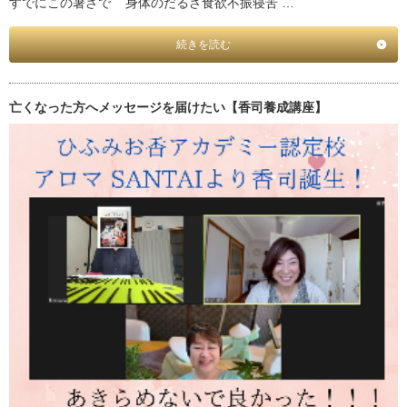
すでにこの暑さで 身体のだるさ食欲不振寝苦 …
続きを読む
亡くなった方へメッセージを届けたい【香司養成講座】