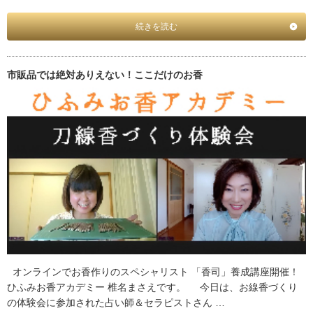
続きを読む
市販品では絶対ありえない！ここだけのお香
オンラインでお香作りのスペシャリスト 「香司」養成講座開催！
ひふみお香アカデミー 椎名まさえです。 今日は、お線香づくり
の体験会に参加された占い師＆セラピストさん …