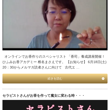
オンラインでお香作りのスペシャリスト 「香司」養成講座開催！
ひふみお香アカデミー 椎名まさえです。 【お知らせ】 6月18日(土)
20：30からメルマガ読者さんに向けて 古代エ …
続きを読む
セラピストさんがお香を作って魔女に変わる時・・・