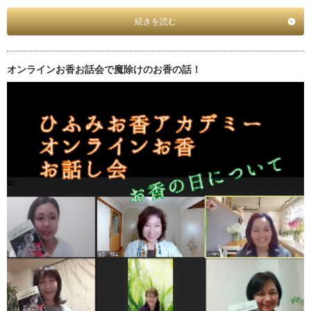
続きを読む
オンラインお香お話会で魔除けのお香の話！