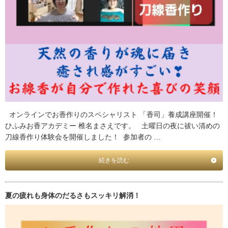
オンラインでお香作りのスペシャリスト 「香司」養成講座開催！
ひふみお香アカデミー 椎名まさえです。 土曜日の夜に祓い清めの
刀線香作り体験会を開催しました！ 参加者の …
続きを読む
夏の疲れも身体のだるさもスッキリ解消！