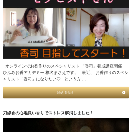
オンラインでお香作りのスペシャリスト 「香司」養成講座開催！
ひふみお香アカデミー 椎名まさえです。 最近、 お香作りのスペシ
ャリスト「香司」になりたい♡ という方 …
続きを読む
刀線香の心地良い香りでストレス解消しました！