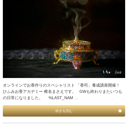
オンラインでお香作りのスペシャリスト 「香司」養成講座開催！
ひふみお香アカデミー 椎名まさえです。 GWも終わりまたいつも
の日常になりました。 %LAST_NAM …
続きを読む