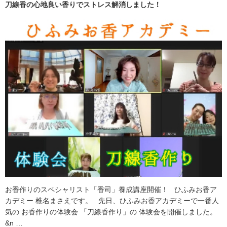
刀線香の心地良い香りでストレス解消しました！
お香作りのスペシャリスト「香司」養成講座開催！ ひふみお香ア
カデミー 椎名まさえです。 先日、ひふみお香アカデミーで一番人
気の お香作りの体験会 「刀線香作り」の 体験会を開催しました。
&n …