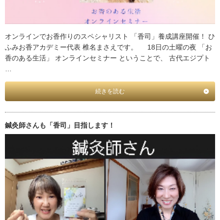
オンラインでお香作りのスペシャリスト 「香司」養成講座開催！ ひ
ふみお香アカデミー代表 椎名まさえです。 18日の土曜の夜 「お
香のある生活」 オンラインセミナー ということで、 古代エジプト
…
続きを読む
鍼灸師さんも「香司」目指します！