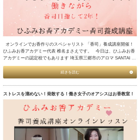
オンラインでお香作りのスペシャリスト 「香司」養成講座開催！
ひふみお香アカデミー代表 椎名まさえです。 今日は、ひふみお香
アカデミーの認定校でもあります 埼玉県三郷市のアロマ SANTAI …
続きを読む
ストレスを溜めない！発散する！働き女子のオアシスはお香教室！