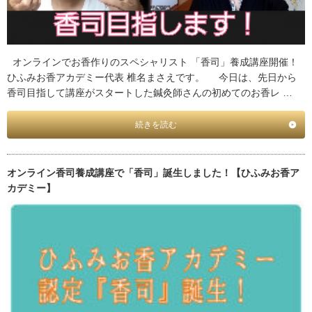
オンラインでお香作りのスペシャリスト 「香司」養成講座開催！
ひふみお香アカデミー代表 椎名まさえです。 今日は、先日から
香司目指して講座がスタートした鍼灸師さんの初めてのお香レ …
続きを読む
オンライン香司養成講座で「香司」誕生しました！【ひふみお香ア
カデミー】