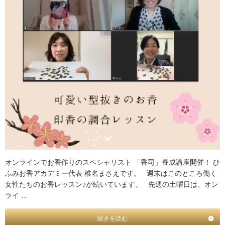
オンラインでお香作りのスペシャリスト 「香司」養成講座開催！ ひ
ふみお香アカデミー代表 椎名まさえです。 週末はこのところ働く
女性たちのお香レッスン♪が続いています。 先週の土曜日は、オン
ライ …
続きを読む