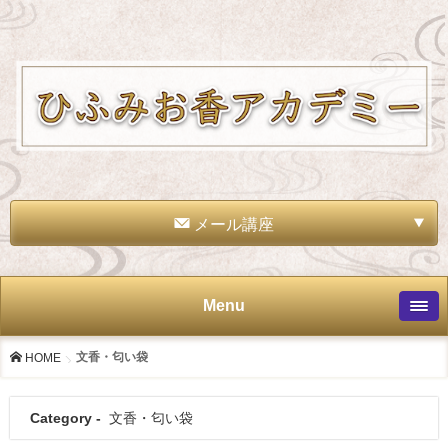
メール講座
Menu
文香・匂い袋
HOME
Category -
文香・匂い袋