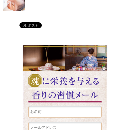
魂に栄養を