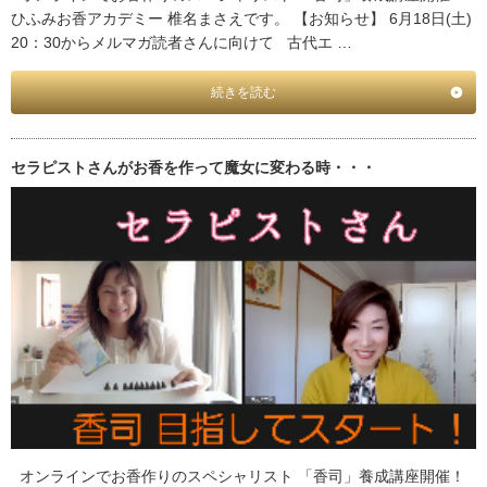
ひふみお香アカデミー 椎名まさえです。 【お知らせ】 6月18日(土)
20：30からメルマガ読者さんに向けて 古代エ …
続きを読む
セラピストさんがお香を作って魔女に変わる時・・・
オンラインでお香作りのスペシャリスト 「香司」養成講座開催！