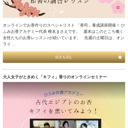
オンラインでお香作りのスペシャリスト 「香司」養成講座開催！ ひ
ふみお香アカデミー代表 椎名まさえです。 週末はこのところ働く
女性たちのお香レッスン♪が続いています。 先週の土曜日は、オン
ライ …
続きを読む
大人女子がときめく「キフィ」香りのオンラインセミナー