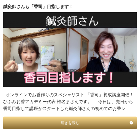
鍼灸師さんも「香司」目指します！
オンラインでお香作りのスペシャリスト 「香司」養成講座開催！
ひふみお香アカデミー代表 椎名まさえです。 今日は、先日から
香司目指して講座がスタートした鍼灸師さんの初めてのお香レ …
続きを読む