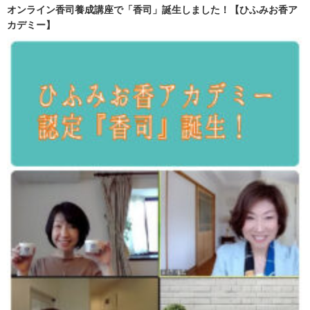
オンライン香司養成講座で「香司」誕生しました！【ひふみお香ア
カデミー】