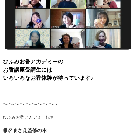
ひふみお香アカデミーの
お香講座受講生には
いろいろなお香体験が待っています♪
*～*～*～*～*～*～*～*～*～～
ひふみお香アカデミー代表
椎名まさえ監修の本