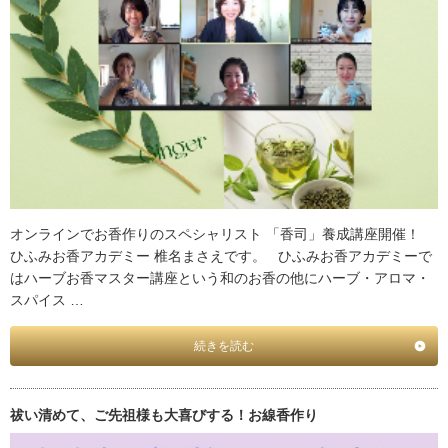
オンラインでお香作りのスペシャリスト 「香司」養成講座開催！
ひふみお香アカデミー 椎名まさえです。 ひふみお香アカデミーで
はハーブお香マスター講座という和のお香の他にハーブ・アロマ・
スパイス …
続きを読む
祓い清めて、ご先祖様も大喜びする！お線香作り