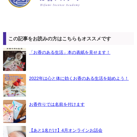
この記事をお読みの方はこちらもオススメです
「お香のある生活」本の表紙を見せます！
2022年は心と体に効くお香のある生活を始めよう！
お香作りでは名前を付けます
【あと1名だけ】4月オンラインお話会