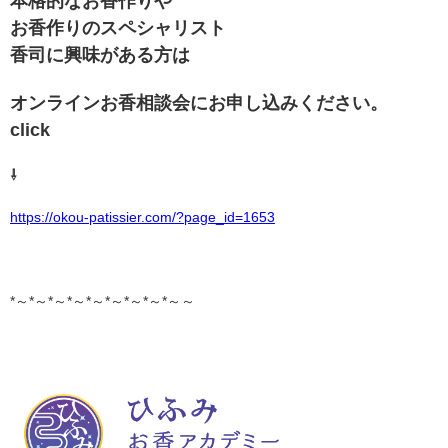
本格的なお香作りや
お香作りのスペシャリスト
香司に興味がある方は
オンラインお香相談会にお申し込みください。
click
⇩
https://okou-patissier.com/?page_id=1653
*～*～*～*～*～*～*～*～*～～