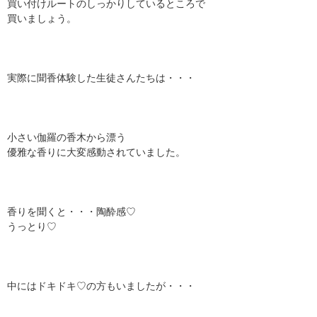
買い付けルートのしっかりしているところで
買いましょう。
実際に聞香体験した生徒さんたちは・・・
小さい伽羅の香木から漂う
優雅な香りに大変感動されていました。
香りを聞くと・・・陶酔感♡
うっとり♡
中にはドキドキ♡の方もいましたが・・・