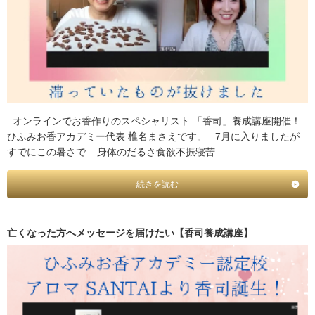
オンラインでお香作りのスペシャリスト 「香司」養成講座開催！
ひふみお香アカデミー代表 椎名まさえです。 7月に入りましたが
すでにこの暑さで 身体のだるさ食欲不振寝苦 …
続きを読む
亡くなった方へメッセージを届けたい【香司養成講座】