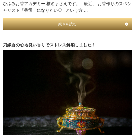
ひふみお香アカデミー 椎名まさえです。 最近、 お香作りのスペシ
ャリスト「香司」になりたい♡ という方 …
続きを読む
刀線香の心地良い香りでストレス解消しました！