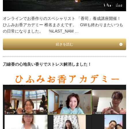
オンラインでお香作りのスペシャリスト 「香司」養成講座開催！
ひふみお香アカデミー 椎名まさえです。 GWも終わりまたいつも
の日常になりました。 %LAST_NAM …
続きを読む
刀線香の心地良い香りでストレス解消しました！