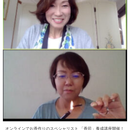
オンラインでお香作りのスペシャリスト 「香司」養成講座開催！