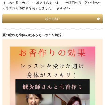
ひふみお香アカデミー 椎名まさえです。 土曜日の夜に祓い清めの
刀線香作り体験会を開催しました！ 参加者の …
続きを読む
夏の疲れも身体のだるさもスッキリ解消！