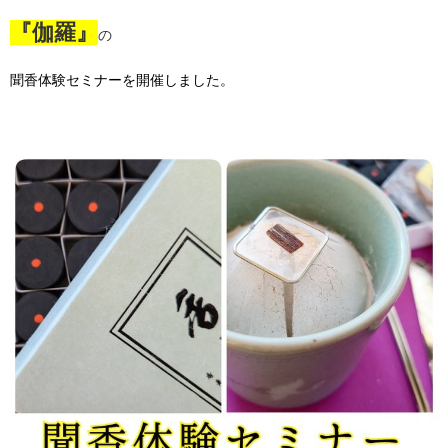
『伽羅』
の
聞香体験セミナーを
開催しました。