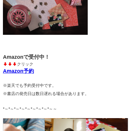
Amazonで受付中！
クリック
Amazon予約
※楽天でも予約受付中です。
※書店の発売日は数日遅れる場合があります。
*～*～*～*～*～*～*～*～*～～