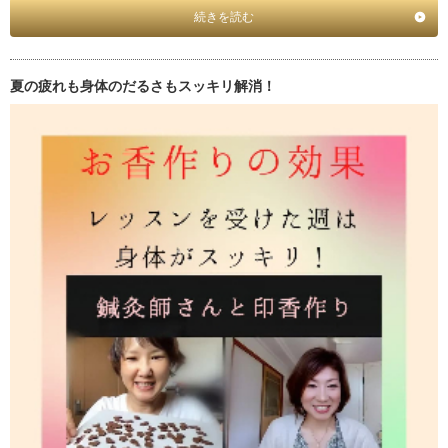
続きを読む
夏の疲れも身体のだるさもスッキリ解消！