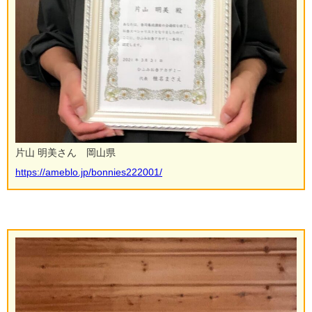
片山 明美さん 岡山県
https://ameblo.jp/bonnies222001/