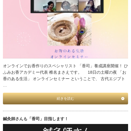
オンラインでお香作りのスペシャリスト 「香司」養成講座開催！ ひ
ふみお香アカデミー代表 椎名まさえです。 18日の土曜の夜 「お
香のある生活」 オンラインセミナー ということで、 古代エジプト
…
続きを読む
鍼灸師さんも「香司」目指します！