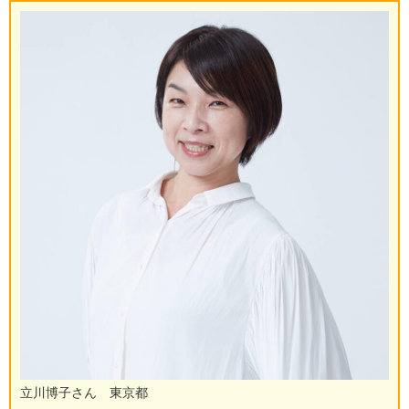
立川博子さん 東京都