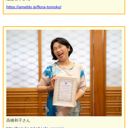
https://ameblo.jp/flora-tomoko/
高橋和子さん