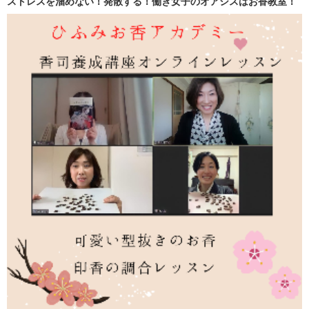
ストレスを溜めない！発散する！働き女子のオアシスはお香教室！