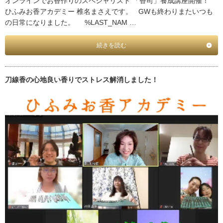
オンラインでお香作りのスペシャリスト 「香司」養成講座開催！
ひふみお香アカデミー 椎名まさえです。 GWも終わりまたいつも
の日常になりました。 %LAST_NAM …
続きを読む
刀線香の心地良い香りでストレス解消しました！