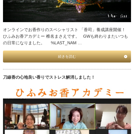
オンラインでお香作りのスペシャリスト 「香司」養成講座開催！
ひふみお香アカデミー 椎名まさえです。 GWも終わりまたいつも
の日常になりました。 %LAST_NAM …
続きを読む
刀線香の心地良い香りでストレス解消しました！