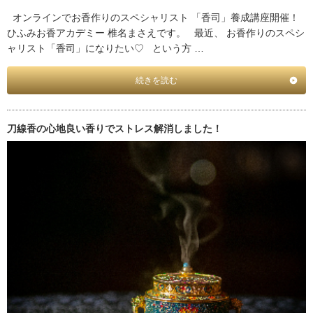
オンラインでお香作りのスペシャリスト 「香司」養成講座開催！
ひふみお香アカデミー 椎名まさえです。 最近、 お香作りのスペシ
ャリスト「香司」になりたい♡ という方 …
続きを読む
刀線香の心地良い香りでストレス解消しました！