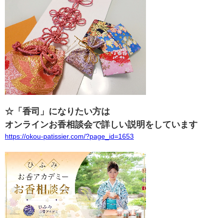
☆「香司」になりたい方は
オンラインお香相談会で詳しい説明をしています
https://okou-patissier.com/?page_id=1653