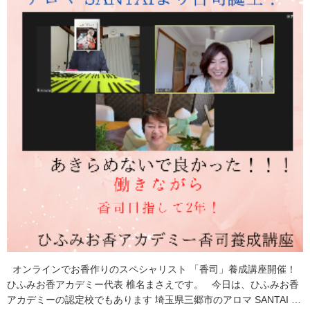
オンラインでお香作りのスペシャリスト 「香司」養成講座開催！
ひふみお香アカデミー代表 椎名まさえです。 今日は、ひふみお香
アカデミーの認定校でもあります 埼玉県三郷市のアロマ SANTAI …