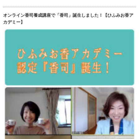
オンライン香司養成講座で「香司」誕生しました！【ひふみお香ア
カデミー】