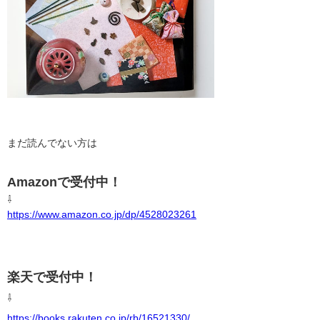
まだ読んでない方は
Amazonで受付中！
⇩
https://www.amazon.co.jp/dp/4528023261
楽天で受付中！
⇩
https://books.rakuten.co.jp/rb/16521330/