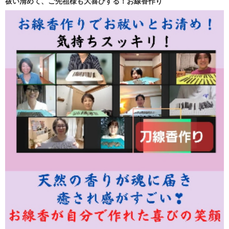
祓い清めて、ご先祖様も大喜びする！お線香作り