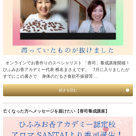
オンラインでお香作りのスペシャリスト 「香司」養成講座開催！
ひふみお香アカデミー代表 椎名まさえです。 7月に入りましたが
すでにこの暑さで 身体のだるさ食欲不振寝苦 …
続きを読む
亡くなった方へメッセージを届けたい【香司養成講座】