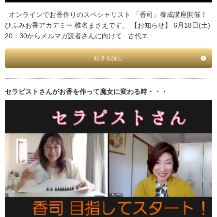
オンラインでお香作りのスペシャリスト 「香司」養成講座開催！
ひふみお香アカデミー 椎名まさえです。 【お知らせ】 6月18日(土)
20：30からメルマガ読者さんに向けて 古代エ …
続きを読む
セラピストさんがお香を作って魔女に変わる時・・・