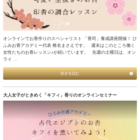
オンラインでお香作りのスペシャリスト 「香司」養成講座開催！ ひ
ふみお香アカデミー代表 椎名まさえです。 週末はこのところ働く
女性たちのお香レッスン♪が続いています。 先週の土曜日は、オン
ライ …
続きを読む
大人女子がときめく「キフィ」香りのオンラインセミナー