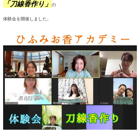
「刀線香作り」
の
体験会を開催しました。