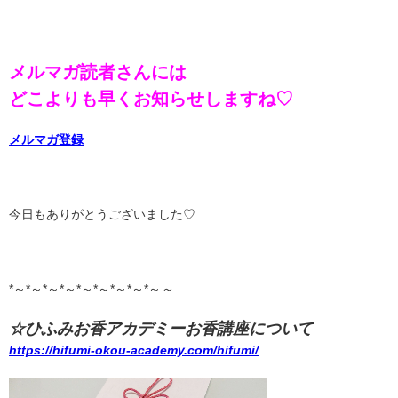
メルマガ読者さんには
どこよりも早くお知らせしますね♡
メルマガ登録
今日もありがとうございました♡
*～*～*～*～*～*～*～*～*～
～
☆ひふみお香アカデミーお香講座について
https://hifumi-okou-academy.com/hifumi/