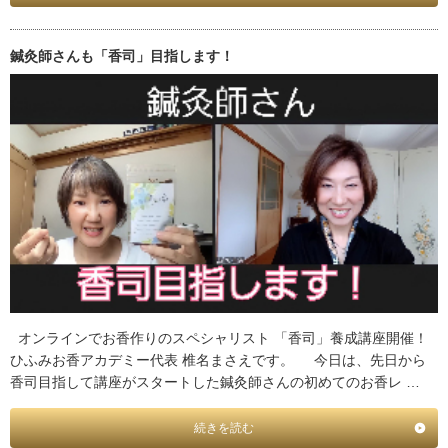
鍼灸師さんも「香司」目指します！
オンラインでお香作りのスペシャリスト 「香司」養成講座開催！
ひふみお香アカデミー代表 椎名まさえです。 今日は、先日から
香司目指して講座がスタートした鍼灸師さんの初めてのお香レ …
続きを読む