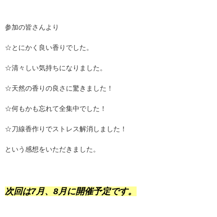
参加の皆さんより
☆とにかく良い香りでした。
☆清々しい気持ちになりました。
☆天然の香りの良さに驚きました！
☆何もかも忘れて全集中でした！
☆刀線香作りでストレス解消しました！
という感想をいただきました。
次回は7月、8月に開催予定です。