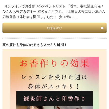
オンラインでお香作りのスペシャリスト 「香司」養成講座開催！
ひふみお香アカデミー 椎名まさえです。 土曜日の夜に祓い清めの
刀線香作り体験会を開催しました！ 参加者の …
続きを読む
夏の疲れも身体のだるさもスッキリ解消！