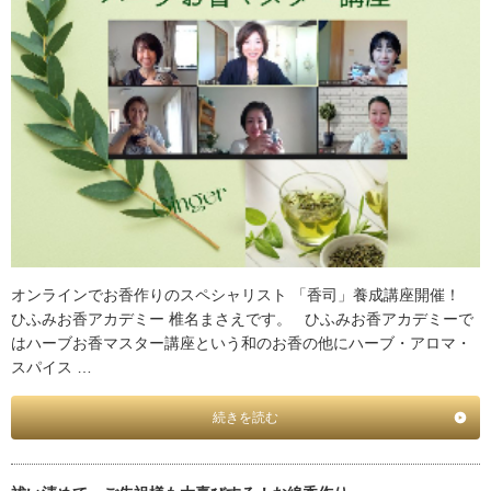
オンラインでお香作りのスペシャリスト 「香司」養成講座開催！
ひふみお香アカデミー 椎名まさえです。 ひふみお香アカデミーで
はハーブお香マスター講座という和のお香の他にハーブ・アロマ・
スパイス …
続きを読む