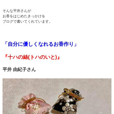
そんな平井さんが
お香をはじめたきっかけを
ブログで書いてくれています。
「自分に優しくなれるお香作り」
『十ハの絲(トハのいと)』
平井 由紀子さん