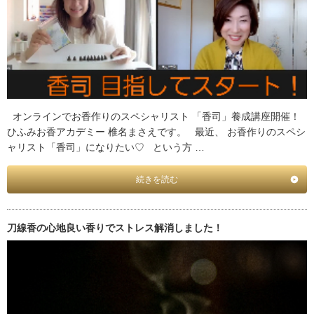
オンラインでお香作りのスペシャリスト 「香司」養成講座開催！
ひふみお香アカデミー 椎名まさえです。 最近、 お香作りのスペシ
ャリスト「香司」になりたい♡ という方 …
続きを読む
刀線香の心地良い香りでストレス解消しました！