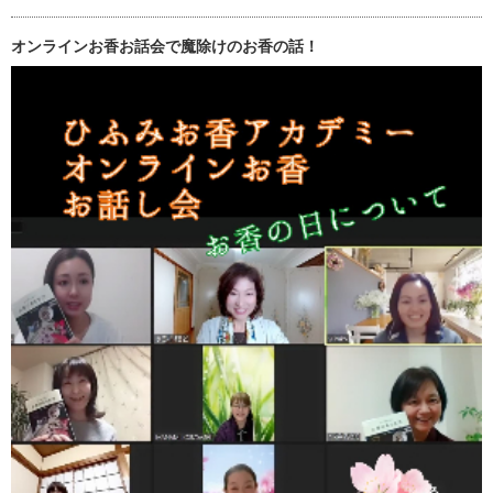
オンラインお香お話会で魔除けのお香の話！