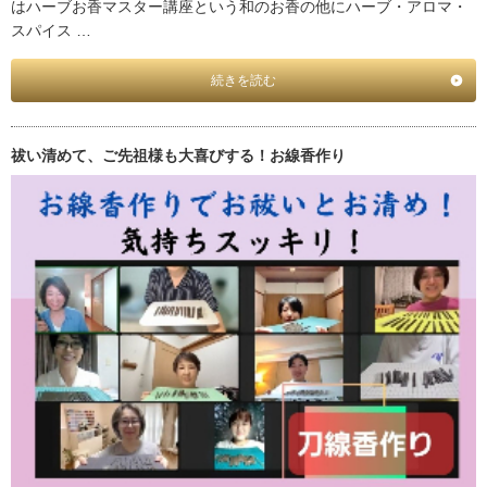
はハーブお香マスター講座という和のお香の他にハーブ・アロマ・
スパイス …
続きを読む
祓い清めて、ご先祖様も大喜びする！お線香作り