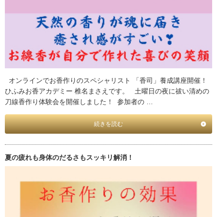
オンラインでお香作りのスペシャリスト 「香司」養成講座開催！
ひふみお香アカデミー 椎名まさえです。 土曜日の夜に祓い清めの
刀線香作り体験会を開催しました！ 参加者の …
続きを読む
夏の疲れも身体のだるさもスッキリ解消！