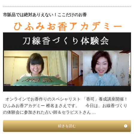
市販品では絶対ありえない！ここだけのお香
オンラインでお香作りのスペシャリスト 「香司」養成講座開催！
ひふみお香アカデミー 椎名まさえです。 今日は、お線香づくり
の体験会に参加された占い師＆セラピストさん …
続きを読む