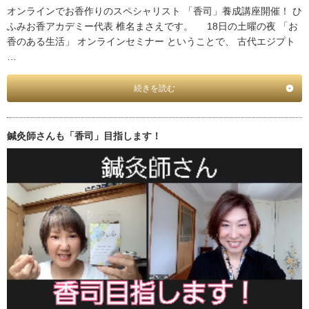
オンラインでお香作りのスペシャリスト 「香司」養成講座開催！ ひ
ふみお香アカデミー代表 椎名まさえです。 18日の土曜の夜 「お
香のある生活」 オンラインセミナー ということで、 古代エジプト
…
続きを読む
鍼灸師さんも「香司」目指します！