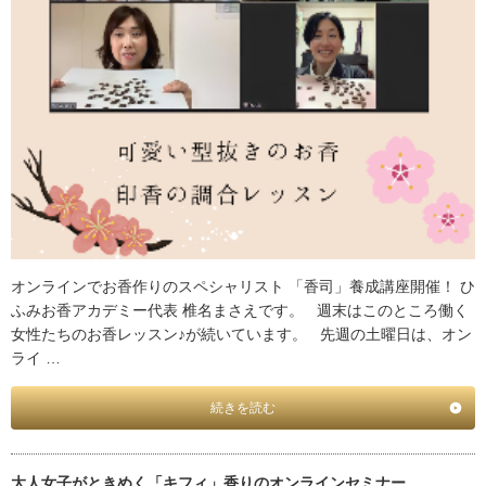
オンラインでお香作りのスペシャリスト 「香司」養成講座開催！ ひ
ふみお香アカデミー代表 椎名まさえです。 週末はこのところ働く
女性たちのお香レッスン♪が続いています。 先週の土曜日は、オン
ライ …
続きを読む
大人女子がときめく「キフィ」香りのオンラインセミナー