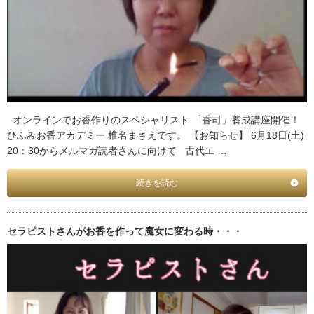
オンラインでお香作りのスペシャリスト 「香司」養成講座開催！
ひふみお香アカデミー 椎名まさえです。 【お知らせ】 6月18日(土)
20：30からメルマガ読者さんに向けて 古代エ …
続きを読む
セラピストさんがお香を作って魔女に変わる時・・・