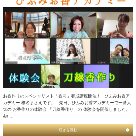
お香作りのスペシャリスト「香司」養成講座開催！ ひふみお香ア
カデミー 椎名まさえです。 先日、ひふみお香アカデミーで一番人
気の お香作りの体験会 「刀線香作り」の 体験会を開催しました。
&n …
続きを読む