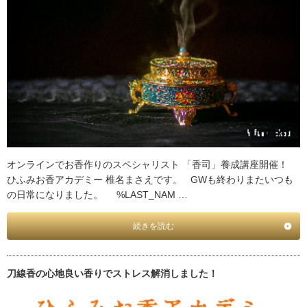
オンラインでお香作りのスペシャリスト 「香司」養成講座開催！
ひふみお香アカデミー 椎名まさえです。 GWも終わりまたいつも
の日常になりました。 %LAST_NAM …
続きを読む
刀線香の心地良い香りでストレス解消しました！