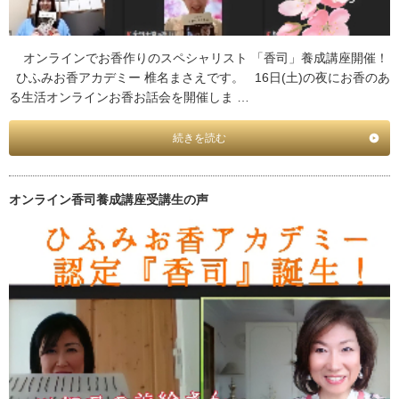
オンラインでお香作りのスペシャリスト 「香司」養成講座開催！
ひふみお香アカデミー 椎名まさえです。 16日(土)の夜にお香のあ
る生活オンラインお香お話会を開催しま …
続きを読む
オンライン香司養成講座受講生の声