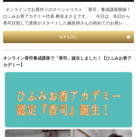
オンラインでお香作りのスペシャリスト 「香司」養成講座開催！
ひふみお香アカデミー代表 椎名まさえです。 今日は、先日から
香司目指して講座がスタートした鍼灸師さんの初めてのお香レ …
続きを読む
オンライン香司養成講座で「香司」誕生しました！【ひふみお香ア
カデミー】