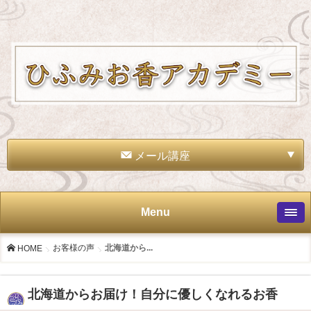
メール講座
Menu
お客様の声
北海道から...
HOME
北海道からお届け！自分に優しくなれるお香