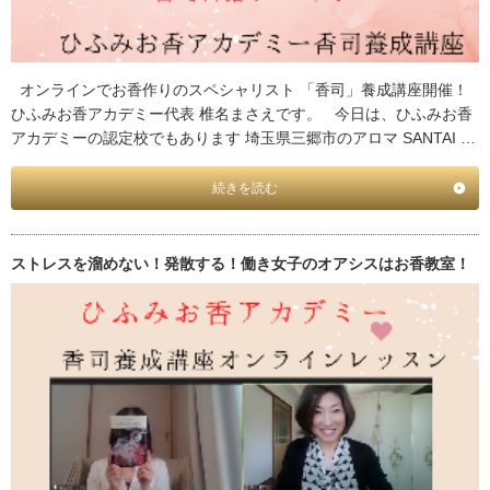
オンラインでお香作りのスペシャリスト 「香司」養成講座開催！
ひふみお香アカデミー代表 椎名まさえです。 今日は、ひふみお香
アカデミーの認定校でもあります 埼玉県三郷市のアロマ SANTAI …
続きを読む
ストレスを溜めない！発散する！働き女子のオアシスはお香教室！