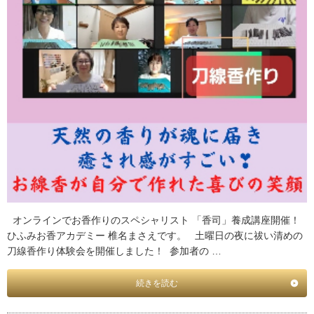
オンラインでお香作りのスペシャリスト 「香司」養成講座開催！
ひふみお香アカデミー 椎名まさえです。 土曜日の夜に祓い清めの
刀線香作り体験会を開催しました！ 参加者の …
続きを読む