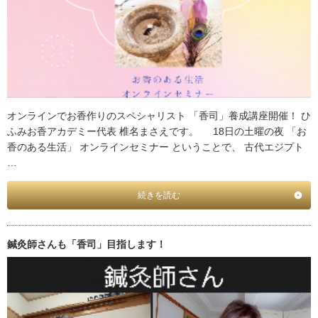
オンラインでお香作りのスペシャリスト 「香司」養成講座開催！ ひ
ふみお香アカデミー代表 椎名まさえです。 18日の土曜の夜 「お
香のある生活」 オンラインセミナー ということで、 古代エジプト
…
続きを読む
鍼灸師さんも「香司」目指します！