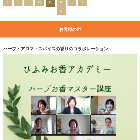
«
‹
13
14
16
17
›
15
»
お客様の声
ハーブ・アロマ・スパイスの香りのコラボレーション