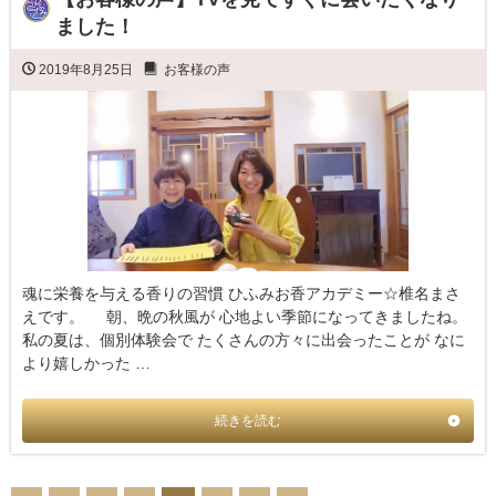
ました！
2019年8月25日
お客様の声
魂に栄養を与える香りの習慣 ひふみお香アカデミー☆椎名まさ
えです。 朝、晩の秋風が 心地よい季節になってきましたね。
私の夏は、個別体験会で たくさんの方々に出会ったことが なに
より嬉しかった …
続きを読む