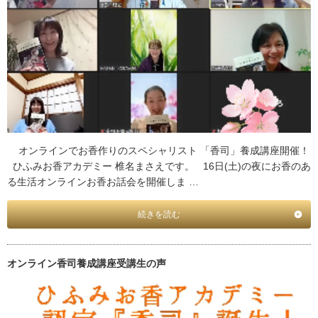
オンラインでお香作りのスペシャリスト 「香司」養成講座開催！
ひふみお香アカデミー 椎名まさえです。 16日(土)の夜にお香のあ
る生活オンラインお香お話会を開催しま …
続きを読む
オンライン香司養成講座受講生の声