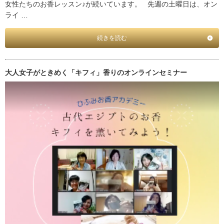
女性たちのお香レッスン♪が続いています。 先週の土曜日は、オン
ライ …
続きを読む
大人女子がときめく「キフィ」香りのオンラインセミナー