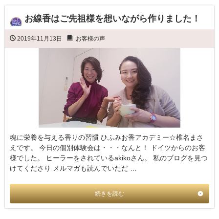
お線香はご先祖様を想いながら作りました！
2019年11月13日
お客様の声
魂に栄養を与える香りの習慣 ひふみお香アカデミー☆椎名まさ
えです。 今日の個別体験会は・・・なんと！ ドイツからのお客
様でした。 ヒーラーをされているakikoさん。 私のブログを見つ
けてくださり メルマガも読んでいただ …
続きを読む