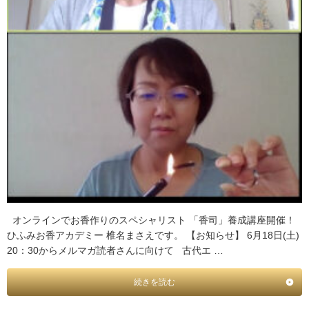
オンラインでお香作りのスペシャリスト 「香司」養成講座開催！
ひふみお香アカデミー 椎名まさえです。 【お知らせ】 6月18日(土)
20：30からメルマガ読者さんに向けて 古代エ …
続きを読む