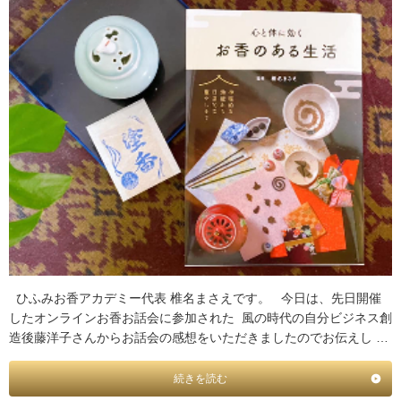
ひふみお香アカデミー代表 椎名まさえです。 今日は、先日開催
したオンラインお香お話会に参加された 風の時代の自分ビジネス創
造後藤洋子さんからお話会の感想をいただきましたのでお伝えし …
続きを読む