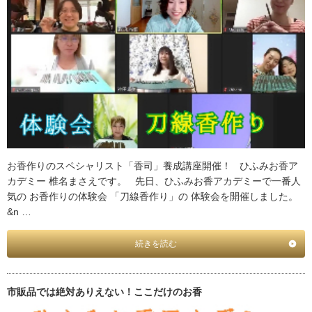
お香作りのスペシャリスト「香司」養成講座開催！ ひふみお香ア
カデミー 椎名まさえです。 先日、ひふみお香アカデミーで一番人
気の お香作りの体験会 「刀線香作り」の 体験会を開催しました。
&n …
続きを読む
市販品では絶対ありえない！ここだけのお香