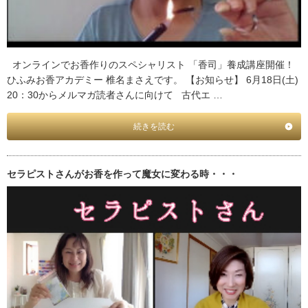
オンラインでお香作りのスペシャリスト 「香司」養成講座開催！
ひふみお香アカデミー 椎名まさえです。 【お知らせ】 6月18日(土)
20：30からメルマガ読者さんに向けて 古代エ …
続きを読む
セラピストさんがお香を作って魔女に変わる時・・・