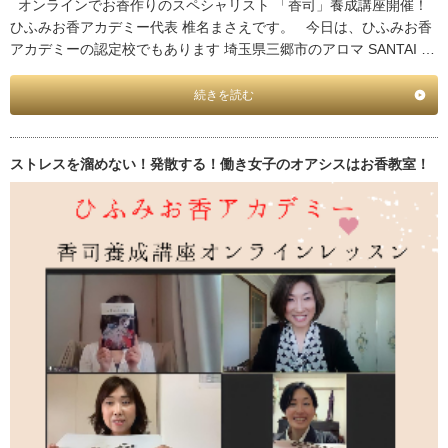
オンラインでお香作りのスペシャリスト 「香司」養成講座開催！
ひふみお香アカデミー代表 椎名まさえです。 今日は、ひふみお香
アカデミーの認定校でもあります 埼玉県三郷市のアロマ SANTAI …
続きを読む
ストレスを溜めない！発散する！働き女子のオアシスはお香教室！