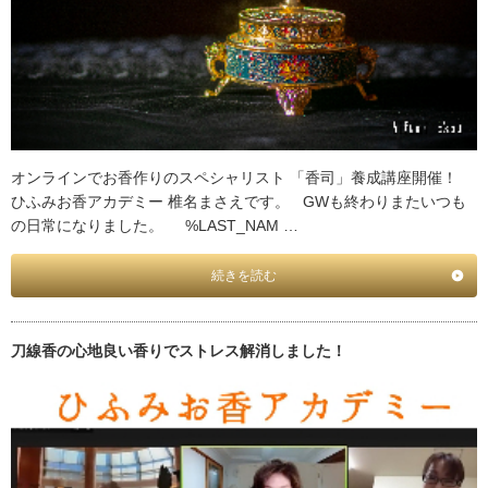
オンラインでお香作りのスペシャリスト 「香司」養成講座開催！
ひふみお香アカデミー 椎名まさえです。 GWも終わりまたいつも
の日常になりました。 %LAST_NAM …
続きを読む
刀線香の心地良い香りでストレス解消しました！