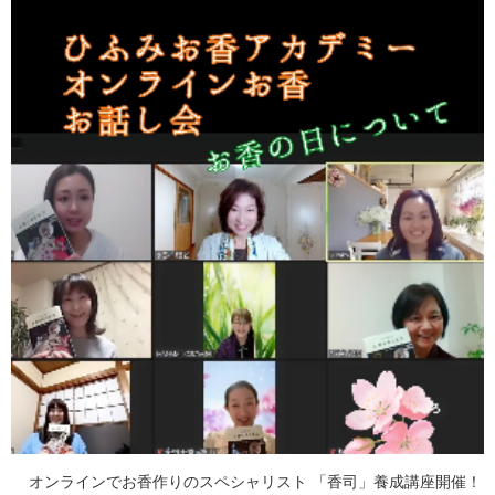
オンラインでお香作りのスペシャリスト 「香司」養成講座開催！