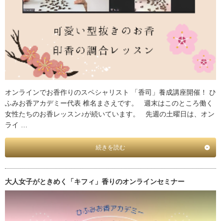
オンラインでお香作りのスペシャリスト 「香司」養成講座開催！ ひ
ふみお香アカデミー代表 椎名まさえです。 週末はこのところ働く
女性たちのお香レッスン♪が続いています。 先週の土曜日は、オン
ライ …
続きを読む
大人女子がときめく「キフィ」香りのオンラインセミナー