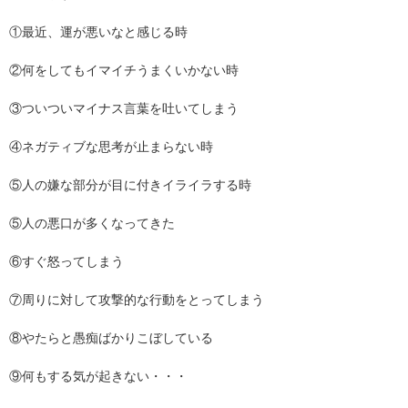
①最近、運が悪いなと感じる時
②何をしてもイマイチうまくいかない時
③ついついマイナス言葉を吐いてしまう
④ネガティブな思考が止まらない時
⑤人の嫌な部分が目に付きイライラする時
⑤人の悪口が多くなってきた
⑥すぐ怒ってしまう
⑦周りに対して攻撃的な行動をとってしまう
⑧やたらと愚痴ばかりこぼしている
⑨何もする気が起きない・・・