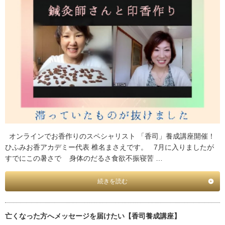
オンラインでお香作りのスペシャリスト 「香司」養成講座開催！
ひふみお香アカデミー代表 椎名まさえです。 7月に入りましたが
すでにこの暑さで 身体のだるさ食欲不振寝苦 …
続きを読む
亡くなった方へメッセージを届けたい【香司養成講座】