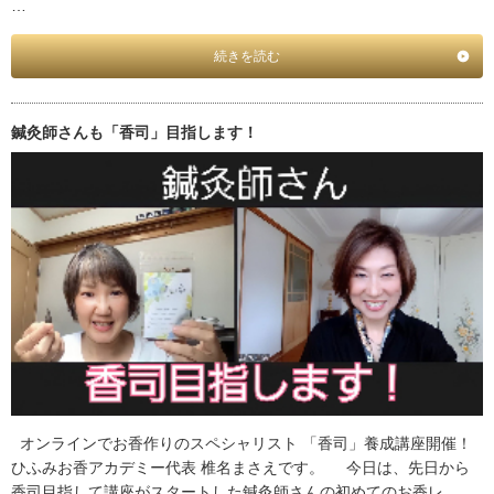
…
続きを読む
鍼灸師さんも「香司」目指します！
オンラインでお香作りのスペシャリスト 「香司」養成講座開催！
ひふみお香アカデミー代表 椎名まさえです。 今日は、先日から
香司目指して講座がスタートした鍼灸師さんの初めてのお香レ …