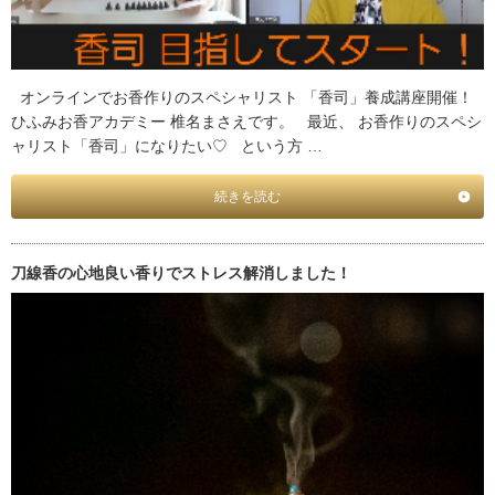
オンラインでお香作りのスペシャリスト 「香司」養成講座開催！
ひふみお香アカデミー 椎名まさえです。 最近、 お香作りのスペシ
ャリスト「香司」になりたい♡ という方 …
続きを読む
刀線香の心地良い香りでストレス解消しました！