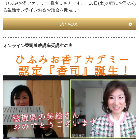
ひふみお香アカデミー 椎名まさえです。 16日(土)の夜にお香のあ
る生活オンラインお香お話会を開催しま …
続きを読む
オンライン香司養成講座受講生の声