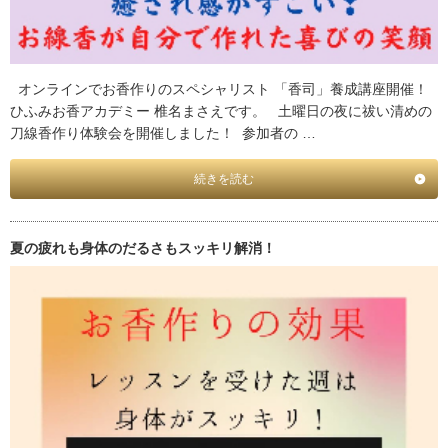
オンラインでお香作りのスペシャリスト 「香司」養成講座開催！
ひふみお香アカデミー 椎名まさえです。 土曜日の夜に祓い清めの
刀線香作り体験会を開催しました！ 参加者の …
続きを読む
夏の疲れも身体のだるさもスッキリ解消！