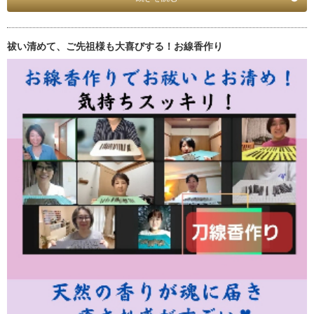
祓い清めて、ご先祖様も大喜びする！お線香作り