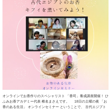
オンラインでお香作りのスペシャリスト 「香司」養成講座開催！ ひ
ふみお香アカデミー代表 椎名まさえです。 18日の土曜の夜 「お
香のある生活」 オンラインセミナー ということで、 古代エジプト