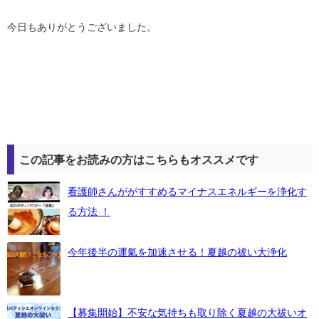
今日もありがとうございました。
この記事をお読みの方はこちらもオススメです
看護師さんががすすめるマイナスエネルギーを浄化す
る方法 ！
今年後半の運氣を加速させる！夏越の祓い大浄化
【募集開始】不安な気持ちも取り除く夏越の大祓いオ