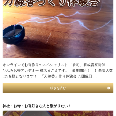
オンラインでお香作りのスペシャリスト 「香司」養成講座開催！
ひふみお香アカデミー 椎名まさえです。 募集開始！！！ 募集人数
は5名様となります！ 「刀線香」作り体験会 ☆開催日 …
続きを読む
神社・お寺・お香好きな人と繋がりたい！