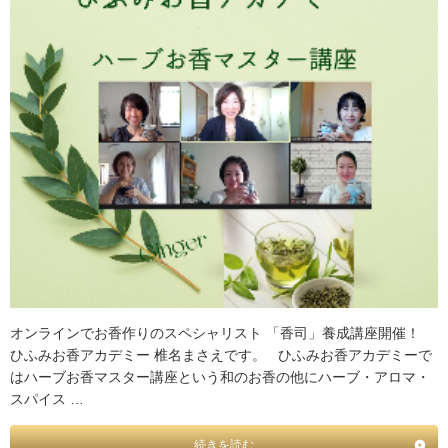
オンラインでお香作りのスペシャリスト 「香司」養成講座開催！
ひふみお香アカデミー 椎名まさえです。 ひふみお香アカデミーで
はハーブお香マスター講座という和のお香の他にハーブ・アロマ・
スパイス …
続きを読む