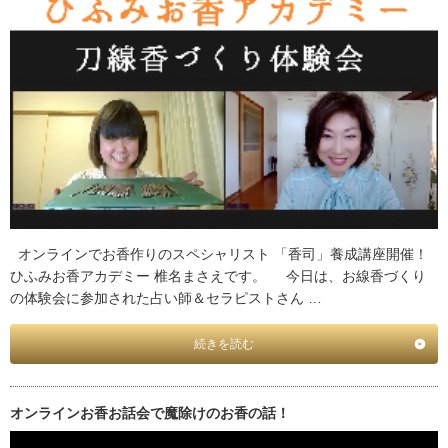
オンラインでお香作りのスペシャリスト 「香司」養成講座開催！
ひふみお香アカデミー 椎名まさえです。 今日は、お線香づくり
の体験会に参加された占い師＆セラピストさん …
続きを読む
オンラインお香お話会で魔除けのお香の話！