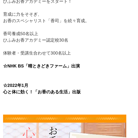
ひふみお香アカデミーをスタート！
育成に力をそそぎ、
お香のスペシャリスト「香司」を続々育成。
香司養成50名以上
ひふみお香アカデミー認定校30名
体験者・受講生合わせて300名以上
☆NHK BS「晴ときどきファーム」出演
☆2022年1月
心と体に効く！「お香のある生活」出版