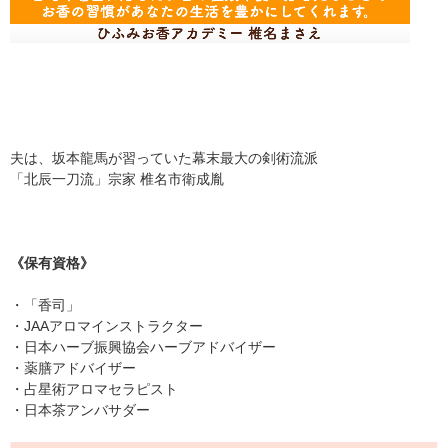
夫は、坂本龍馬が習っていた幕末最大の剣術流派
「北辰一刀流」宗家 椎名市衛成胤
《保有資格》
・「香司」
・JAAアロマインストラクター
・日本ハーブ振興協会ハーブアドバイザー
・薬膳アドバイザー
・占星術アロマセラピスト
・日本茶アンバサダー