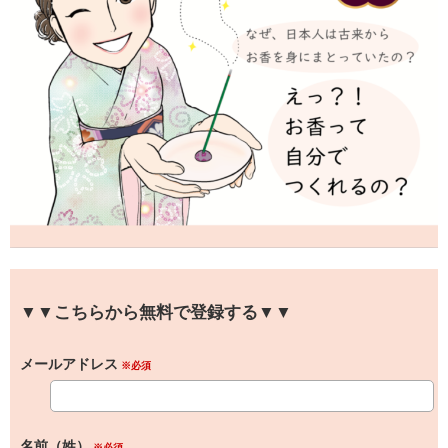
▼▼こちらから無料で登録する▼▼
メールアドレス
※必須
名前（姓）
※必須