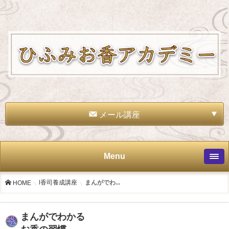
メール講座
Menu
l香司養成講座
まんがでわ...
HOME
まんがでわかる