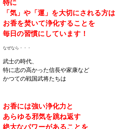
特に
「気」や「運」を大切にされる方は
お香を焚いて浄化することを
毎日の習慣にしています！
なぜなら・・・
武士の時代、
特に志の高かった信長や家康など
かつての戦国武将たちは
お香には強い浄化力と
あらゆる邪気を跳ね返す
絶大なパワーがあることを