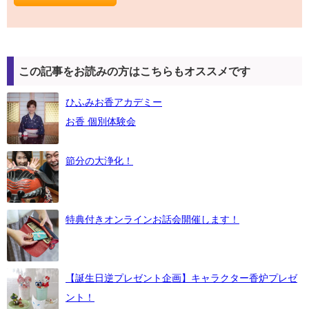
この記事をお読みの方はこちらもオススメです
ひふみお香アカデミー
お香 個別体験会
節分の大浄化！
特典付きオンラインお話会開催します！
【誕生日逆プレゼント企画】キャラクター香炉プレゼ
ント！