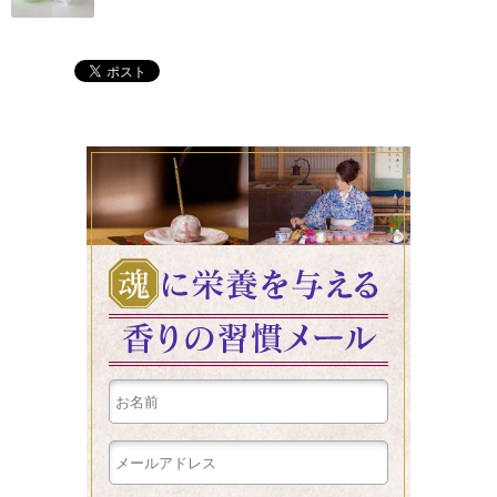
魂に栄養を