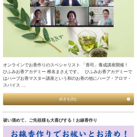
オンラインでお香作りのスペシャリスト 「香司」養成講座開催！
ひふみお香アカデミー 椎名まさえです。 ひふみお香アカデミーで
はハーブお香マスター講座という和のお香の他にハーブ・アロマ・
スパイス …
続きを読む
祓い清めて、ご先祖様も大喜びする！お線香作り