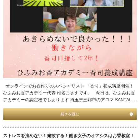
オンラインでお香作りのスペシャリスト 「香司」養成講座開催！
ひふみお香アカデミー代表 椎名まさえです。 今日は、ひふみお香
アカデミーの認定校でもあります 埼玉県三郷市のアロマ SANTAI …
続きを読む
ストレスを溜めない！発散する！働き女子のオアシスはお香教室！