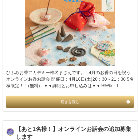
ひふみお香アカデミー椎名まさえです。 4月のお香の日を祝う
オンラインお香お話会 開催日：4月16日(土)20：30～21：30 5名
様限定！！(無料) ▼▼詳細とお申し込みは▼▼%%%_LI …
続きを読む
【あと1名様！】オンラインお話会の追加募集
します