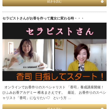
続きを読む
セラピストさんがお香を作って魔女に変わる時・・・
オンラインでお香作りのスペシャリスト 「香司」養成講座開催！
ひふみお香アカデミー 椎名まさえです。 最近、 お香作りのスペシ
ャリスト「香司」になりたい♡ という方 …