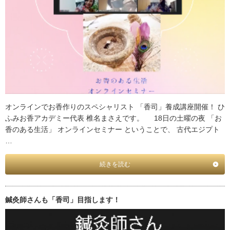
オンラインでお香作りのスペシャリスト 「香司」養成講座開催！ ひ
ふみお香アカデミー代表 椎名まさえです。 18日の土曜の夜 「お
香のある生活」 オンラインセミナー ということで、 古代エジプト
…
続きを読む
鍼灸師さんも「香司」目指します！