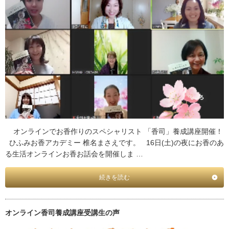
オンラインでお香作りのスペシャリスト 「香司」養成講座開催！
ひふみお香アカデミー 椎名まさえです。 16日(土)の夜にお香のあ
る生活オンラインお香お話会を開催しま …
続きを読む
オンライン香司養成講座受講生の声