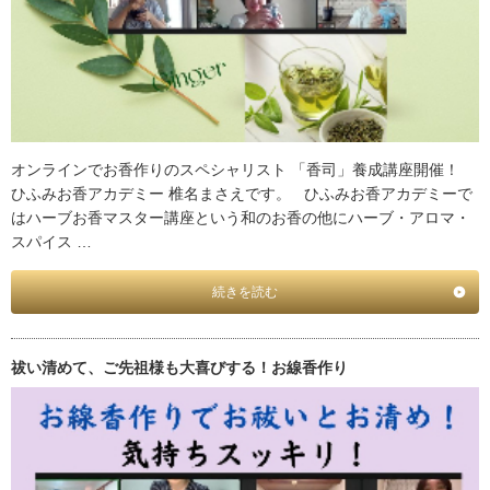
オンラインでお香作りのスペシャリスト 「香司」養成講座開催！
ひふみお香アカデミー 椎名まさえです。 ひふみお香アカデミーで
はハーブお香マスター講座という和のお香の他にハーブ・アロマ・
スパイス …
続きを読む
祓い清めて、ご先祖様も大喜びする！お線香作り