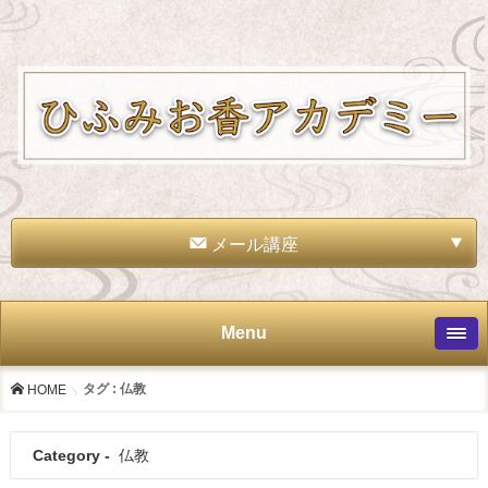
メール講座
Menu
タグ : 仏教
HOME
Category -
仏教