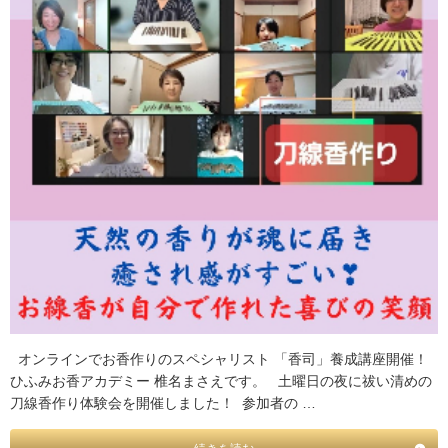
オンラインでお香作りのスペシャリスト 「香司」養成講座開催！
ひふみお香アカデミー 椎名まさえです。 土曜日の夜に祓い清めの
刀線香作り体験会を開催しました！ 参加者の …