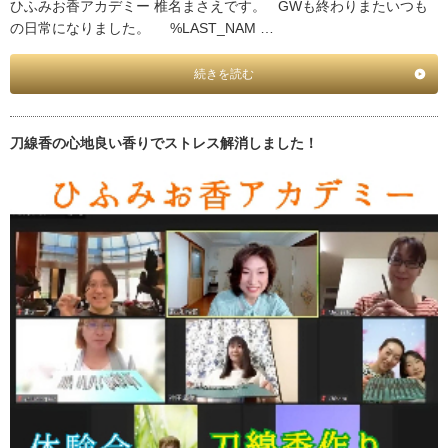
ひふみお香アカデミー 椎名まさえです。 GWも終わりまたいつも
の日常になりました。 %LAST_NAM …
続きを読む
刀線香の心地良い香りでストレス解消しました！