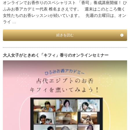
オンラインでお香作りのスペシャリスト 「香司」養成講座開催！ ひ
ふみお香アカデミー代表 椎名まさえです。 週末はこのところ働く
女性たちのお香レッスン♪が続いています。 先週の土曜日は、オン
ライ …
続きを読む
大人女子がときめく「キフィ」香りのオンラインセミナー