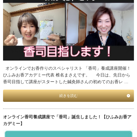
オンラインでお香作りのスペシャリスト 「香司」養成講座開催！
ひふみお香アカデミー代表 椎名まさえです。 今日は、先日から
香司目指して講座がスタートした鍼灸師さんの初めてのお香レ …
続きを読む
オンライン香司養成講座で「香司」誕生しました！【ひふみお香ア
カデミー】