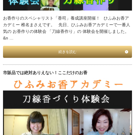
お香作りのスペシャリスト「香司」養成講座開催！ ひふみお香ア
カデミー 椎名まさえです。 先日、ひふみお香アカデミーで一番人
気の お香作りの体験会 「刀線香作り」の 体験会を開催しました。
&n …
続きを読む
市販品では絶対ありえない！ここだけのお香