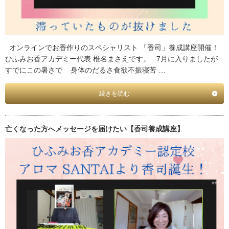
オンラインでお香作りのスペシャリスト 「香司」養成講座開催！
ひふみお香アカデミー代表 椎名まさえです。 7月に入りましたが
すでにこの暑さで 身体のだるさ食欲不振寝苦 …
続きを読む
亡くなった方へメッセージを届けたい【香司養成講座】