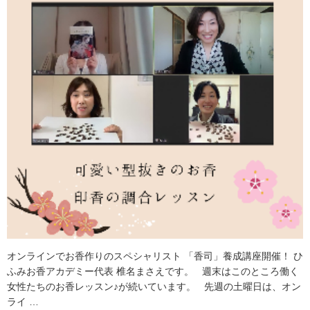
オンラインでお香作りのスペシャリスト 「香司」養成講座開催！ ひ
ふみお香アカデミー代表 椎名まさえです。 週末はこのところ働く
女性たちのお香レッスン♪が続いています。 先週の土曜日は、オン
ライ …