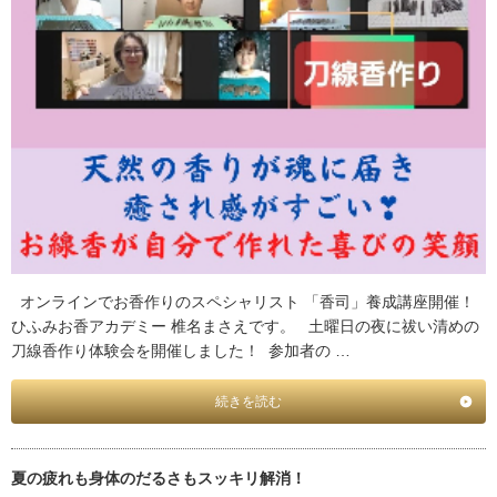
オンラインでお香作りのスペシャリスト 「香司」養成講座開催！
ひふみお香アカデミー 椎名まさえです。 土曜日の夜に祓い清めの
刀線香作り体験会を開催しました！ 参加者の …
続きを読む
夏の疲れも身体のだるさもスッキリ解消！