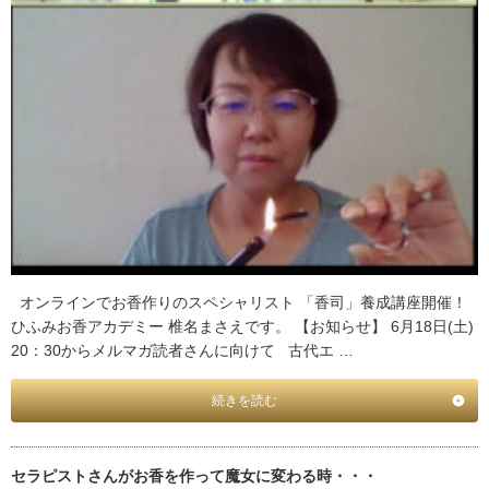
オンラインでお香作りのスペシャリスト 「香司」養成講座開催！
ひふみお香アカデミー 椎名まさえです。 【お知らせ】 6月18日(土)
20：30からメルマガ読者さんに向けて 古代エ …
続きを読む
セラピストさんがお香を作って魔女に変わる時・・・