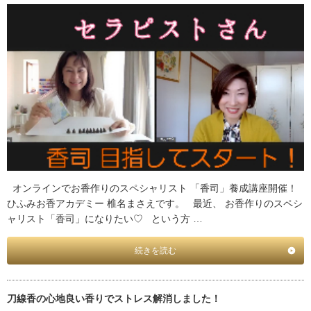
オンラインでお香作りのスペシャリスト 「香司」養成講座開催！
ひふみお香アカデミー 椎名まさえです。 最近、 お香作りのスペシ
ャリスト「香司」になりたい♡ という方 …
続きを読む
刀線香の心地良い香りでストレス解消しました！