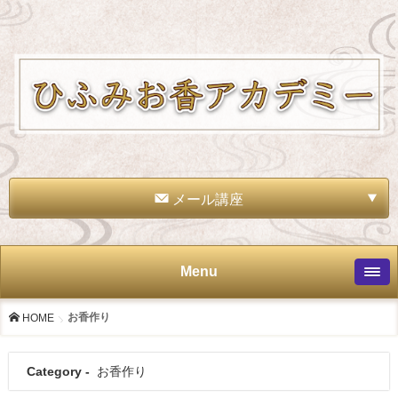
メール講座
Menu
お香作り
HOME
Category -
お香作り