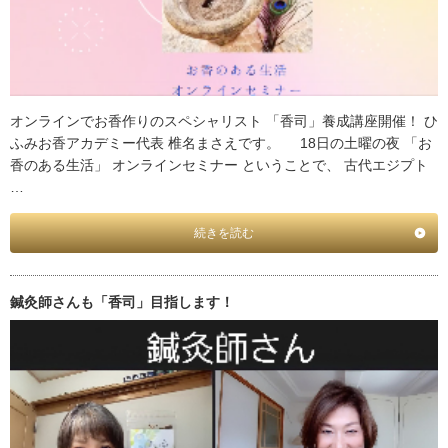
オンラインでお香作りのスペシャリスト 「香司」養成講座開催！ ひ
ふみお香アカデミー代表 椎名まさえです。 18日の土曜の夜 「お
香のある生活」 オンラインセミナー ということで、 古代エジプト
…
続きを読む
鍼灸師さんも「香司」目指します！