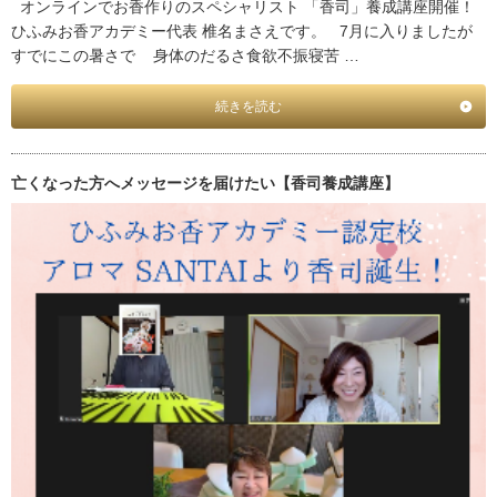
オンラインでお香作りのスペシャリスト 「香司」養成講座開催！
ひふみお香アカデミー代表 椎名まさえです。 7月に入りましたが
すでにこの暑さで 身体のだるさ食欲不振寝苦 …
続きを読む
亡くなった方へメッセージを届けたい【香司養成講座】