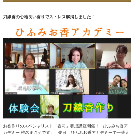
刀線香の心地良い香りでストレス解消しました！
お香作りのスペシャリスト「香司」養成講座開催！ ひふみお香ア
カデミー 椎名まさえです。 先日、ひふみお香アカデミーで一番人