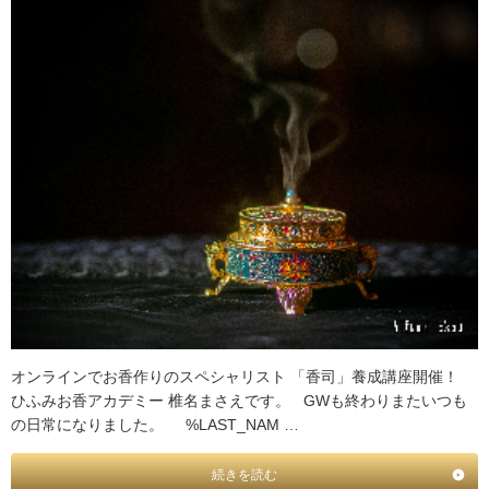
オンラインでお香作りのスペシャリスト 「香司」養成講座開催！
ひふみお香アカデミー 椎名まさえです。 GWも終わりまたいつも
の日常になりました。 %LAST_NAM …
続きを読む