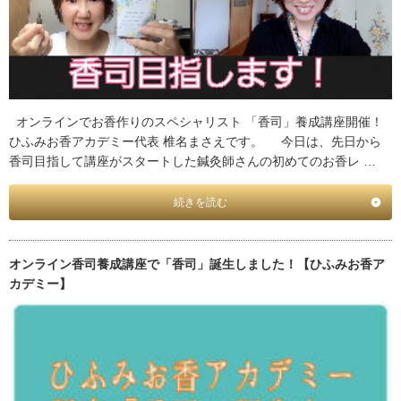
オンラインでお香作りのスペシャリスト 「香司」養成講座開催！
ひふみお香アカデミー代表 椎名まさえです。 今日は、先日から
香司目指して講座がスタートした鍼灸師さんの初めてのお香レ …
続きを読む
オンライン香司養成講座で「香司」誕生しました！【ひふみお香ア
カデミー】