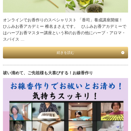
オンラインでお香作りのスペシャリスト 「香司」養成講座開催！
ひふみお香アカデミー 椎名まさえです。 ひふみお香アカデミーで
はハーブお香マスター講座という和のお香の他にハーブ・アロマ・
スパイス …
続きを読む
祓い清めて、ご先祖様も大喜びする！お線香作り