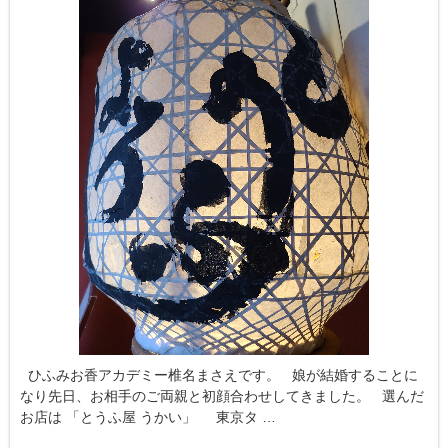
ひふみお香アカデミー椎名まさえです。 娘が結婚することに
なり先日、お相手のご両親と初顔合わせしてきました。 選んだ
お店は 「とうふ屋 うかい」 東京タ …