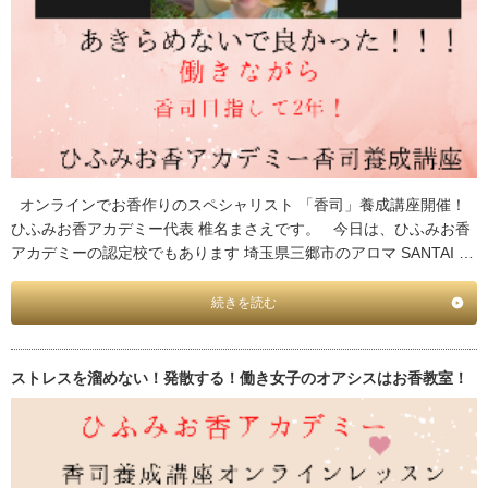
オンラインでお香作りのスペシャリスト 「香司」養成講座開催！
ひふみお香アカデミー代表 椎名まさえです。 今日は、ひふみお香
アカデミーの認定校でもあります 埼玉県三郷市のアロマ SANTAI …
続きを読む
ストレスを溜めない！発散する！働き女子のオアシスはお香教室！