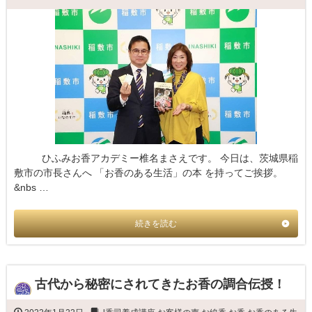
ひふみお香アカデミー椎名まさえです。 今日は、茨城県稲
敷市の市長さんへ 「お香のある生活」の本 を持ってご挨拶。
&nbs …
続きを読む
古代から秘密にされてきたお香の調合伝授！