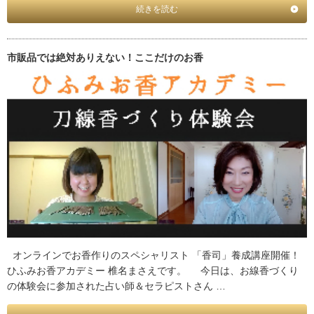
続きを読む
市販品では絶対ありえない！ここだけのお香
オンラインでお香作りのスペシャリスト 「香司」養成講座開催！
ひふみお香アカデミー 椎名まさえです。 今日は、お線香づくり
の体験会に参加された占い師＆セラピストさん …