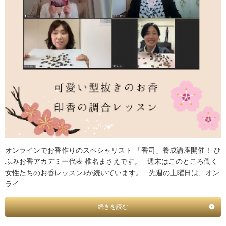
オンラインでお香作りのスペシャリスト 「香司」養成講座開催！ ひ
ふみお香アカデミー代表 椎名まさえです。 週末はこのところ働く
女性たちのお香レッスン♪が続いています。 先週の土曜日は、オン
ライ …
続きを読む