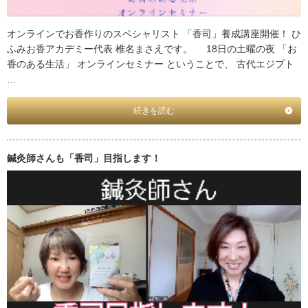
オンラインでお香作りのスペシャリスト 「香司」養成講座開催！ ひ
ふみお香アカデミー代表 椎名まさえです。 18日の土曜の夜 「お
香のある生活」 オンラインセミナー ということで、 古代エジプト
…
続きを読む
鍼灸師さんも「香司」目指します！