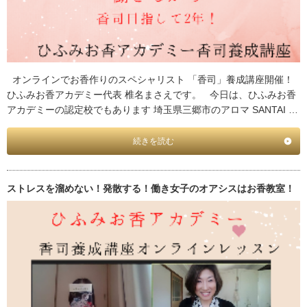
オンラインでお香作りのスペシャリスト 「香司」養成講座開催！
ひふみお香アカデミー代表 椎名まさえです。 今日は、ひふみお香
アカデミーの認定校でもあります 埼玉県三郷市のアロマ SANTAI …
続きを読む
ストレスを溜めない！発散する！働き女子のオアシスはお香教室！