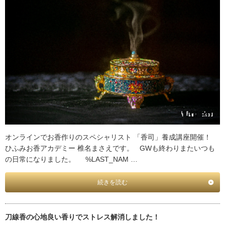
オンラインでお香作りのスペシャリスト 「香司」養成講座開催！
ひふみお香アカデミー 椎名まさえです。 GWも終わりまたいつも
の日常になりました。 %LAST_NAM …
続きを読む
刀線香の心地良い香りでストレス解消しました！