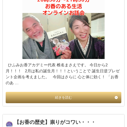
ひふみお香アカデミー代表 椎名まさえです。 今日から2
月！！！ 2月は私の誕生月！！！ということで 誕生日逆プレゼ
ント企画を考えました。 今回はさらに 心と体に効く！ 「お香
のあ …
続きを読む
【お香の歴史】祟りがコワい・・・