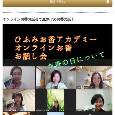
続きを読む
オンラインお香お話会で魔除けのお香の話！