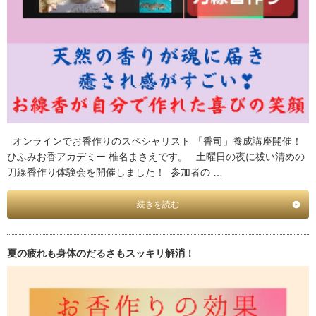
オンラインでお香作りのスペシャリスト 「香司」養成講座開催！
ひふみお香アカデミー 椎名まさえです。 土曜日の夜に祓い清めの
刀線香作り体験会を開催しました！ 参加者の …
続きを読む
夏の疲れも身体のだるさもスッキリ解消！