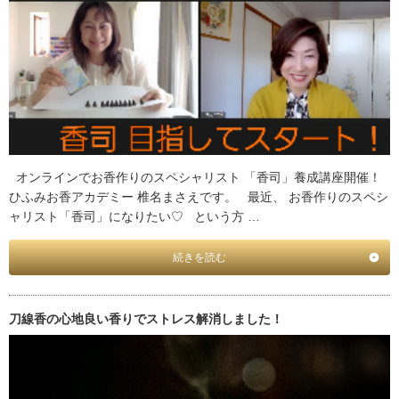
オンラインでお香作りのスペシャリスト 「香司」養成講座開催！
ひふみお香アカデミー 椎名まさえです。 最近、 お香作りのスペシ
ャリスト「香司」になりたい♡ という方 …
続きを読む
刀線香の心地良い香りでストレス解消しました！