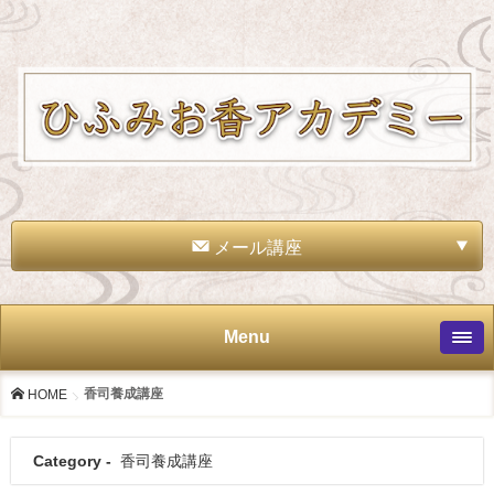
メール講座
Menu
香司養成講座
HOME
Category -
香司養成講座