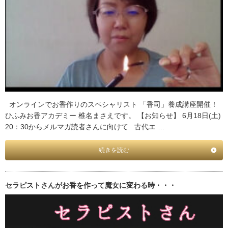
オンラインでお香作りのスペシャリスト 「香司」養成講座開催！
ひふみお香アカデミー 椎名まさえです。 【お知らせ】 6月18日(土)
20：30からメルマガ読者さんに向けて 古代エ …
続きを読む
セラピストさんがお香を作って魔女に変わる時・・・