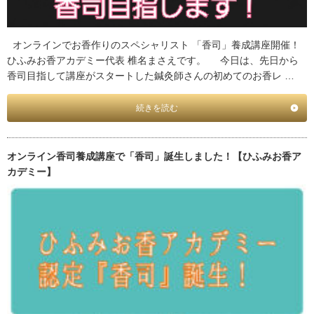
オンラインでお香作りのスペシャリスト 「香司」養成講座開催！
ひふみお香アカデミー代表 椎名まさえです。 今日は、先日から
香司目指して講座がスタートした鍼灸師さんの初めてのお香レ …
続きを読む
オンライン香司養成講座で「香司」誕生しました！【ひふみお香ア
カデミー】