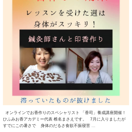
オンラインでお香作りのスペシャリスト 「香司」養成講座開催！
ひふみお香アカデミー代表 椎名まさえです。 7月に入りましたが
すでにこの暑さで 身体のだるさ食欲不振寝苦 …