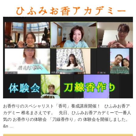
お香作りのスペシャリスト「香司」養成講座開催！ ひふみお香ア
カデミー 椎名まさえです。 先日、ひふみお香アカデミーで一番人
気の お香作りの体験会 「刀線香作り」の 体験会を開催しました。
&n …