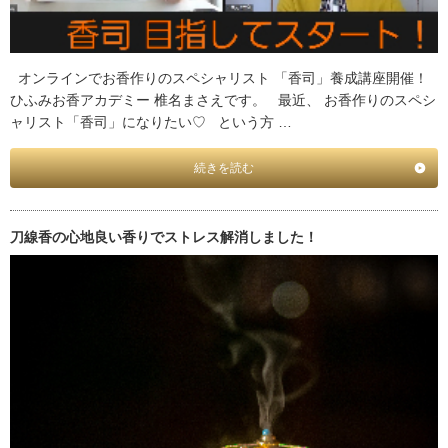
オンラインでお香作りのスペシャリスト 「香司」養成講座開催！
ひふみお香アカデミー 椎名まさえです。 最近、 お香作りのスペシ
ャリスト「香司」になりたい♡ という方 …
続きを読む
刀線香の心地良い香りでストレス解消しました！