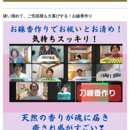
祓い清めて、ご先祖様も大喜びする！お線香作り