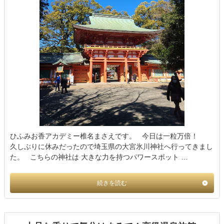
ひふみお香アカデミー椎名まさえです。 今日は一粒万倍！
久しぶりに休みだったので埼玉県の大宮氷川神社へ行ってきまし
た。 こちらの神社は 大きな力を持つパワースポット …
続きを読む