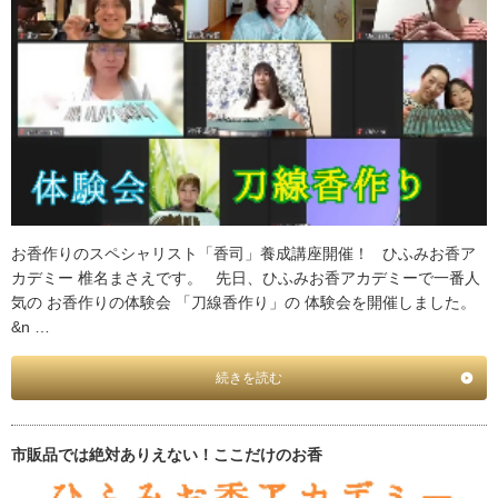
お香作りのスペシャリスト「香司」養成講座開催！ ひふみお香ア
カデミー 椎名まさえです。 先日、ひふみお香アカデミーで一番人
気の お香作りの体験会 「刀線香作り」の 体験会を開催しました。
&n …
続きを読む
市販品では絶対ありえない！ここだけのお香