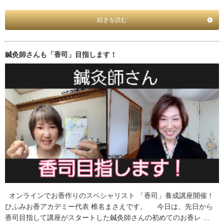
続きを読む
鍼灸師さんも「香司」目指します！
オンラインでお香作りのスペシャリスト 「香司」養成講座開催！
ひふみお香アカデミー代表 椎名まさえです。 今日は、先日から
香司目指して講座がスタートした鍼灸師さんの初めてのお香レ …