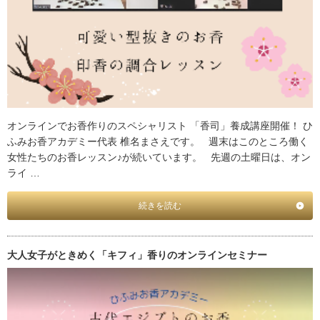
オンラインでお香作りのスペシャリスト 「香司」養成講座開催！ ひ
ふみお香アカデミー代表 椎名まさえです。 週末はこのところ働く
女性たちのお香レッスン♪が続いています。 先週の土曜日は、オン
ライ …
続きを読む
大人女子がときめく「キフィ」香りのオンラインセミナー