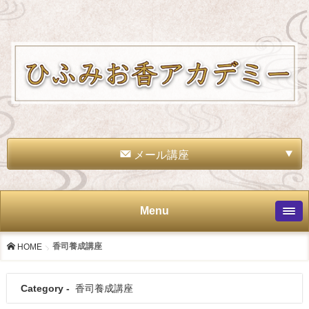
メール講座
Menu
香司養成講座
HOME
Category -
香司養成講座