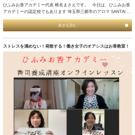
ひふみお香アカデミー代表 椎名まさえです。 今日は、ひふみお香
アカデミーの認定校でもあります 埼玉県三郷市のアロマ SANTAI …
続きを読む
ストレスを溜めない！発散する！働き女子のオアシスはお香教室！