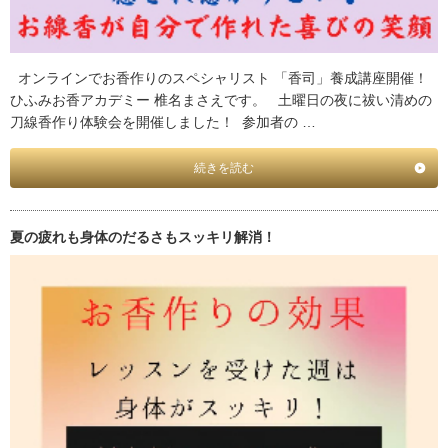
オンラインでお香作りのスペシャリスト 「香司」養成講座開催！
ひふみお香アカデミー 椎名まさえです。 土曜日の夜に祓い清めの
刀線香作り体験会を開催しました！ 参加者の …
続きを読む
夏の疲れも身体のだるさもスッキリ解消！