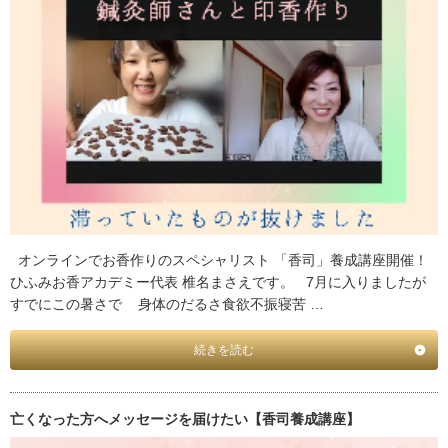
オンラインでお香作りのスペシャリスト 「香司」養成講座開催！
ひふみお香アカデミー代表 椎名まさえです。 7月に入りましたが
すでにこの暑さで 身体のだるさ食欲不振寝苦 …
続きを読む
亡くなった方へメッセージを届けたい【香司養成講座】