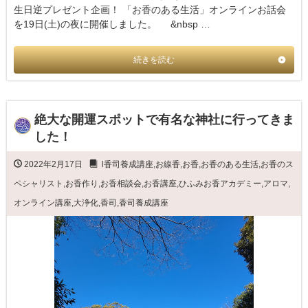
生日逆プレゼント企画！ 「お香のある生活」オンラインお話会
を19日(土)の夜に開催しました。 &nbsp …
続きを読む
絶大な開運スポットで有名な神社に行ってきま
した！
2022年2月17日
l香司養成講座
,
お線香
,
お香
,
お香のある生活
,
お香のス
ペシャリスト
,
お香作り
,
お香相談会
,
お香講座
,
ひふみお香アカデミー
,
アロマ
,
オンライン講座
,
大浄化
,
香司
,
香司養成講座