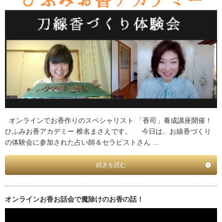
オンラインでお香作りのスペシャリスト 「香司」養成講座開催！
ひふみお香アカデミー 椎名まさえです。 今日は、お線香づくり
の体験会に参加された占い師＆セラピストさん …
続きを読む
オンラインお香お話会で魔除けのお香の話！