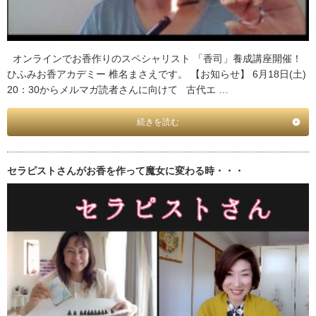
オンラインでお香作りのスペシャリスト 「香司」養成講座開催！
ひふみお香アカデミー 椎名まさえです。 【お知らせ】 6月18日(土)
20：30からメルマガ読者さんに向けて 古代エ …
続きを読む
セラピストさんがお香を作って魔女に変わる時・・・