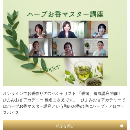
オンラインでお香作りのスペシャリスト 「香司」養成講座開催！
ひふみお香アカデミー 椎名まさえです。 ひふみお香アカデミーで
はハーブお香マスター講座という和のお香の他にハーブ・アロマ・
スパイス …
続きを読む