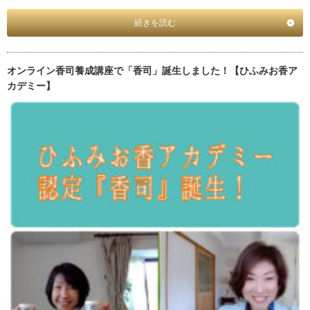
続きを読む
オンライン香司養成講座で「香司」誕生しました！【ひふみお香ア
カデミー】