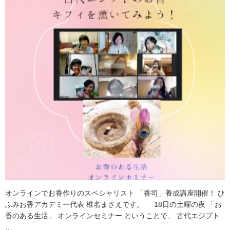
オンラインでお香作りのスペシャリスト 「香司」養成講座開催！ ひ
ふみお香アカデミー代表 椎名まさえです。 18日の土曜の夜 「お
香のある生活」 オンラインセミナー ということで、 古代エジプト
…