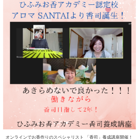
オンラインでお香作りのスペシャリスト 「香司」養成講座開催！