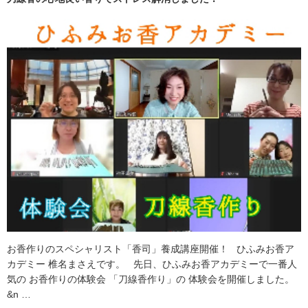
お香作りのスペシャリスト「香司」養成講座開催！ ひふみお香ア
カデミー 椎名まさえです。 先日、ひふみお香アカデミーで一番人
気の お香作りの体験会 「刀線香作り」の 体験会を開催しました。
&n …