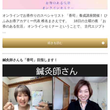
オンラインでお香作りのスペシャリスト 「香司」養成講座開催！ ひ
ふみお香アカデミー代表 椎名まさえです。 18日の土曜の夜 「お
香のある生活」 オンラインセミナー ということで、 古代エジプト
…
続きを読む
鍼灸師さんも「香司」目指します！