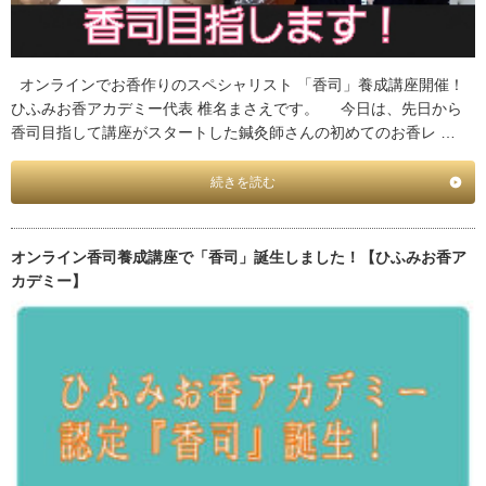
オンラインでお香作りのスペシャリスト 「香司」養成講座開催！
ひふみお香アカデミー代表 椎名まさえです。 今日は、先日から
香司目指して講座がスタートした鍼灸師さんの初めてのお香レ …
続きを読む
オンライン香司養成講座で「香司」誕生しました！【ひふみお香ア
カデミー】