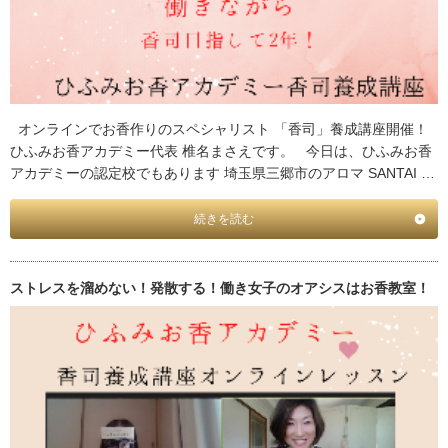
オンラインでお香作りのスペシャリスト 「香司」養成講座開催！
ひふみお香アカデミー代表 椎名まさえです。 今日は、ひふみお香
アカデミーの認定校でもあります 埼玉県三郷市のアロマ SANTAI …
続きを読む
ストレスを溜めない！発散する！働き女子のオアシスはお香教室！