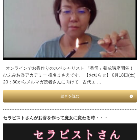
オンラインでお香作りのスペシャリスト 「香司」養成講座開催！
ひふみお香アカデミー 椎名まさえです。 【お知らせ】 6月18日(土)
20：30からメルマガ読者さんに向けて 古代エ …
続きを読む
セラピストさんがお香を作って魔女に変わる時・・・