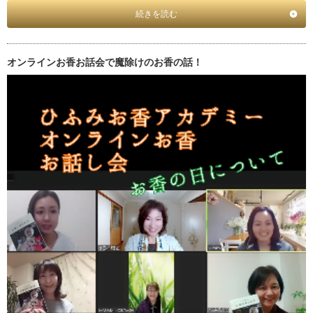
続きを読む
オンラインお香お話会で魔除けのお香の話！