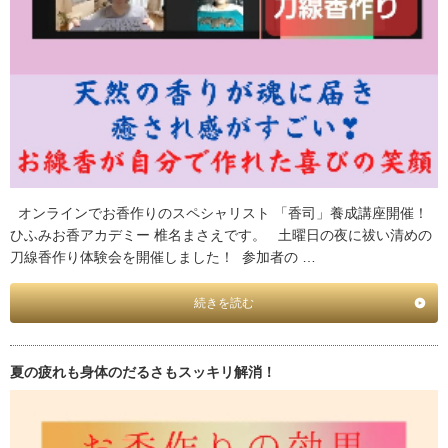
オンラインでお香作りのスペシャリスト 「香司」養成講座開催！
ひふみお香アカデミー 椎名まさえです。 土曜日の夜に祓い清めの
刀線香作り体験会を開催しました！ 参加者の …
続きを読む
夏の疲れも身体のだるさもスッキリ解消！