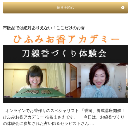
続きを読む
市販品では絶対ありえない！ここだけのお香
オンラインでお香作りのスペシャリスト 「香司」養成講座開催！
ひふみお香アカデミー 椎名まさえです。 今日は、お線香づくり
の体験会に参加された占い師＆セラピストさん …