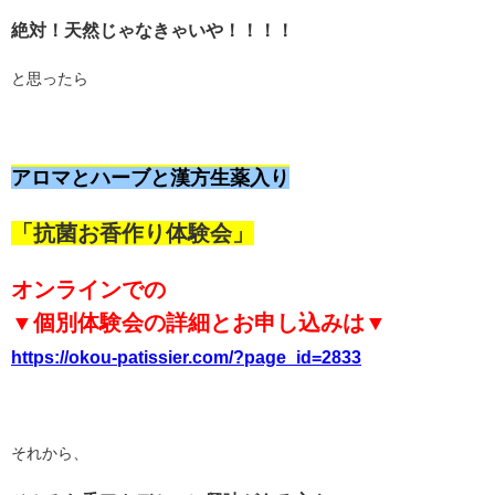
絶対！天然じゃなきゃいや！！！！
と思ったら
アロマとハーブと漢方生薬入り
「抗菌お香作り体験会」
オンラインでの
▼個別体験会の詳細とお申し込みは▼
https://okou-patissier.com/?page_id=2833
それから、