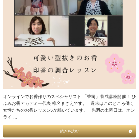
オンラインでお香作りのスペシャリスト 「香司」養成講座開催！ ひ
ふみお香アカデミー代表 椎名まさえです。 週末はこのところ働く
女性たちのお香レッスン♪が続いています。 先週の土曜日は、オン
ライ …
続きを読む