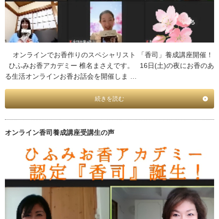
オンラインでお香作りのスペシャリスト 「香司」養成講座開催！
ひふみお香アカデミー 椎名まさえです。 16日(土)の夜にお香のあ
る生活オンラインお香お話会を開催しま …
続きを読む
オンライン香司養成講座受講生の声