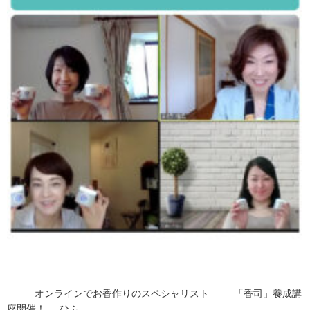
オンラインでお香作りのスペシャリスト 「香司」養成講
座開催！ ひふ …