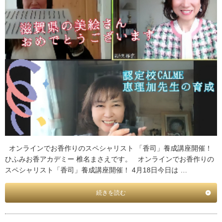
オンラインでお香作りのスペシャリスト 「香司」養成講座開催！
ひふみお香アカデミー 椎名まさえです。 オンラインでお香作りの
スペシャリスト「香司」養成講座開催！ 4月18日今日は …
続きを読む