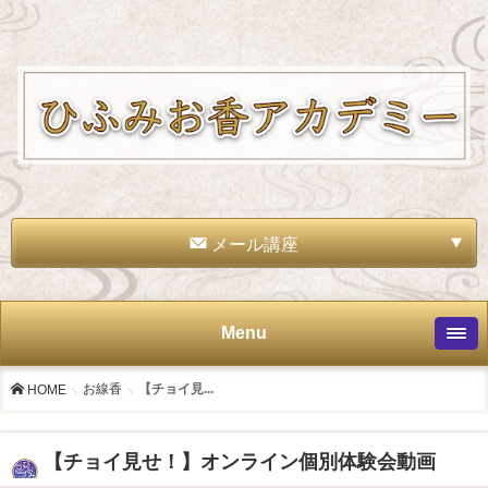
メール講座
Menu
お線香
【チョイ見...
HOME
【チョイ見せ！】オンライン個別体験会動画