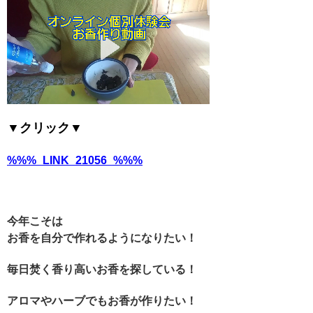
▼クリック▼
%%%_LINK_21056_%%%
今年こそは
お香を自分で作れるようになりたい！
毎日焚く香り高いお香を探している！
アロマやハーブでもお香が作りたい！