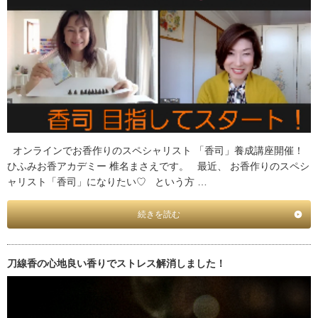
オンラインでお香作りのスペシャリスト 「香司」養成講座開催！
ひふみお香アカデミー 椎名まさえです。 最近、 お香作りのスペシ
ャリスト「香司」になりたい♡ という方 …
続きを読む
刀線香の心地良い香りでストレス解消しました！