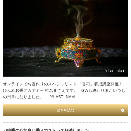
オンラインでお香作りのスペシャリスト 「香司」養成講座開催！
ひふみお香アカデミー 椎名まさえです。 GWも終わりまたいつも
の日常になりました。 %LAST_NAM …
続きを読む
刀線香の心地良い香りでストレス解消しました！