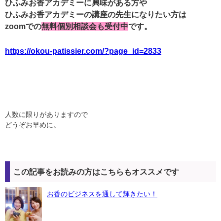
ひふみお香アカデミーに興味がある方や
ひふみお香アカデミーの講座の先生になりたい方は
zoomでの
無料個別相談会も受付中
です。
https://okou-patissier.com/?page_id=2833
人数に限りがありますので
どうぞお早めに。
この記事をお読みの方はこちらもオススメです
お香のビジネスを通して輝きたい！