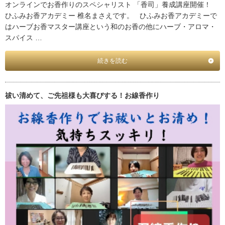
オンラインでお香作りのスペシャリスト 「香司」養成講座開催！
ひふみお香アカデミー 椎名まさえです。 ひふみお香アカデミーで
はハーブお香マスター講座という和のお香の他にハーブ・アロマ・
スパイス …
続きを読む
祓い清めて、ご先祖様も大喜びする！お線香作り