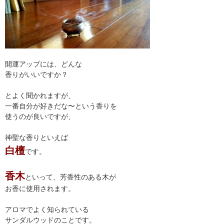
開運アップには、どんな
香りがいいですか？
とよく聞かれますが、
一番自分が好きだな〜という香りを
使うのが良いですが、
神聖な香りといえば
白檀
です。
香木
といって、芳香性のある木が
お香に使用されます。
アロマでよく知られている
サンダルウッドのことです。