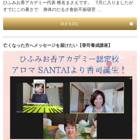
ひふみお香アカデミー代表 椎名まさえです。 7月に入りましたが
すでにこの暑さで 身体のだるさ食欲不振寝苦 …
続きを読む
亡くなった方へメッセージを届けたい【香司養成講座】