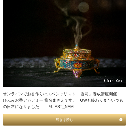
オンラインでお香作りのスペシャリスト 「香司」養成講座開催！
ひふみお香アカデミー 椎名まさえです。 GWも終わりまたいつも
の日常になりました。 %LAST_NAM …
続きを読む