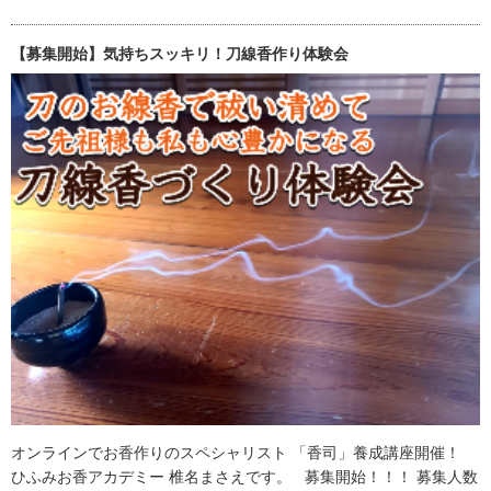
【募集開始】気持ちスッキリ！刀線香作り体験会
オンラインでお香作りのスペシャリスト 「香司」養成講座開催！
ひふみお香アカデミー 椎名まさえです。 募集開始！！！ 募集人数