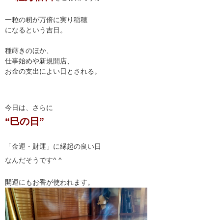
一粒の籾が万倍に実り稲穂
になるという吉日。
種蒔きのほか、
仕事始めや新規開店、
お金の支出によい日とされる。
今日は、さらに
“巳の日”
「金運・財運」に縁起の良い日
なんだそうです^ ^
開運にもお香が使われます。