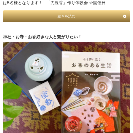
は5名様となります！ 「刀線香」作り体験会 ☆開催日 …
続きを読む
神社・お寺・お香好きな人と繋がりたい！