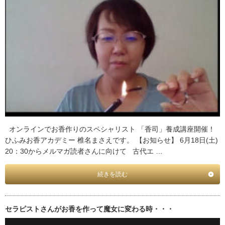
オンラインでお香作りのスペシャリスト 「香司」養成講座開催！
ひふみお香アカデミー 椎名まさえです。 【お知らせ】 6月18日(土)
20：30からメルマガ読者さんに向けて 古代エ …
続きを読む
セラピストさんがお香を作って魔女に変わる時・・・