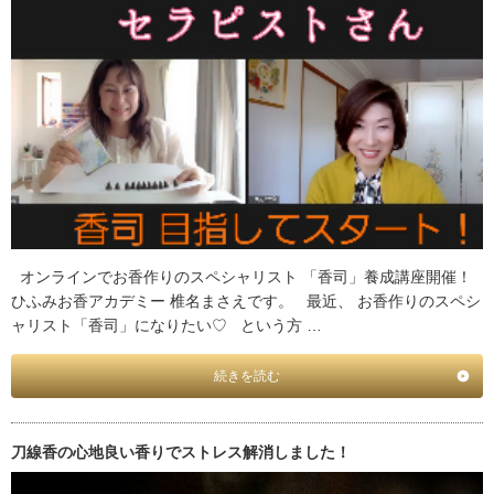
オンラインでお香作りのスペシャリスト 「香司」養成講座開催！
ひふみお香アカデミー 椎名まさえです。 最近、 お香作りのスペシ
ャリスト「香司」になりたい♡ という方 …
続きを読む
刀線香の心地良い香りでストレス解消しました！