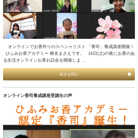
オンラインでお香作りのスペシャリスト 「香司」養成講座開催！
ひふみお香アカデミー 椎名まさえです。 16日(土)の夜にお香のあ
る生活オンラインお香お話会を開催しま …
続きを読む
オンライン香司養成講座受講生の声