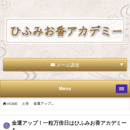
メール講座
Menu
お香
金運アップ...
HOME
金運アップ！一粒万倍日はひふみお香アカデミー