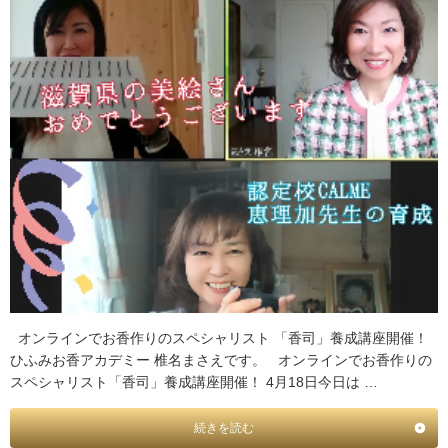
オンラインでお香作りのスペシャリスト 「香司」養成講座開催！
ひふみお香アカデミー 椎名まさえです。 オンラインでお香作りの
スペシャリスト「香司」養成講座開催！ 4月18日今日は …
続きを読む