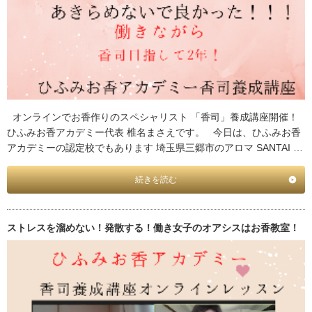
オンラインでお香作りのスペシャリスト 「香司」養成講座開催！
ひふみお香アカデミー代表 椎名まさえです。 今日は、ひふみお香
アカデミーの認定校でもあります 埼玉県三郷市のアロマ SANTAI …
続きを読む
ストレスを溜めない！発散する！働き女子のオアシスはお香教室！