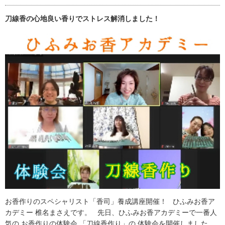
刀線香の心地良い香りでストレス解消しました！
お香作りのスペシャリスト「香司」養成講座開催！ ひふみお香ア
カデミー 椎名まさえです。 先日、ひふみお香アカデミーで一番人
気の お香作りの体験会 「刀線香作り」の 体験会を開催しました。