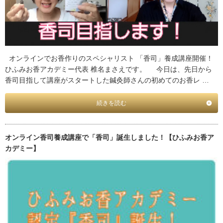
オンラインでお香作りのスペシャリスト 「香司」養成講座開催！
ひふみお香アカデミー代表 椎名まさえです。 今日は、先日から
香司目指して講座がスタートした鍼灸師さんの初めてのお香レ …
続きを読む
オンライン香司養成講座で「香司」誕生しました！【ひふみお香ア
カデミー】