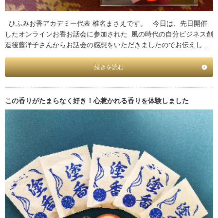
ひふみお香アカデミー代表 椎名まさえです。 今日は、先日開催
したオンラインお香お話会に参加された 風の時代の自分ビジネス創
造後藤洋子さんからお話会の感想をいただきましたのでお伝えし …
続きを読む
この香りがたまらなく好き！心惹かれる香りを体験しました