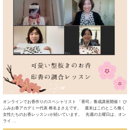
オンラインでお香作りのスペシャリスト 「香司」養成講座開催！ ひ
ふみお香アカデミー代表 椎名まさえです。 週末はこのところ働く
女性たちのお香レッスン♪が続いています。 先週の土曜日は、オン
ライ …