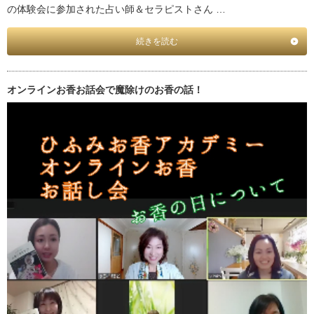
の体験会に参加された占い師＆セラピストさん …
続きを読む
オンラインお香お話会で魔除けのお香の話！