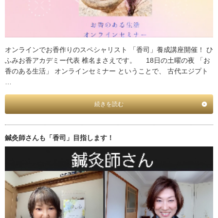
オンラインでお香作りのスペシャリスト 「香司」養成講座開催！ ひ
ふみお香アカデミー代表 椎名まさえです。 18日の土曜の夜 「お
香のある生活」 オンラインセミナー ということで、 古代エジプト
…
続きを読む
鍼灸師さんも「香司」目指します！