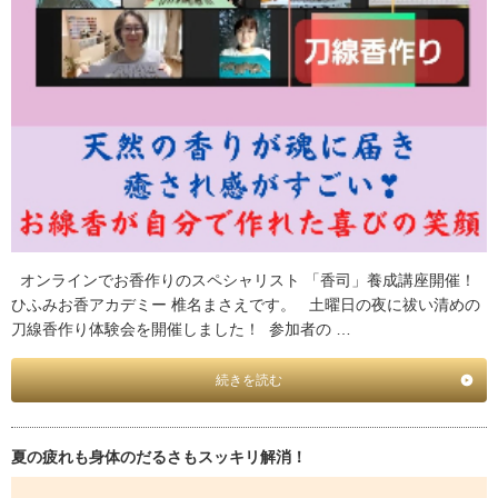
オンラインでお香作りのスペシャリスト 「香司」養成講座開催！
ひふみお香アカデミー 椎名まさえです。 土曜日の夜に祓い清めの
刀線香作り体験会を開催しました！ 参加者の …
続きを読む
夏の疲れも身体のだるさもスッキリ解消！