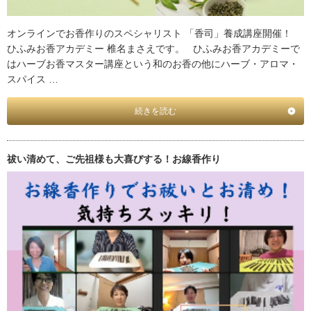
オンラインでお香作りのスペシャリスト 「香司」養成講座開催！
ひふみお香アカデミー 椎名まさえです。 ひふみお香アカデミーで
はハーブお香マスター講座という和のお香の他にハーブ・アロマ・
スパイス …
続きを読む
祓い清めて、ご先祖様も大喜びする！お線香作り